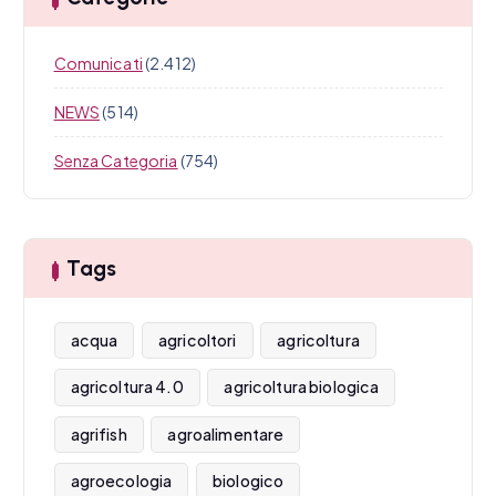
Comunicati
(2.412)
NEWS
(514)
Senza Categoria
(754)
Tags
acqua
agricoltori
agricoltura
agricoltura 4.0
agricoltura biologica
agrifish
agroalimentare
agroecologia
biologico