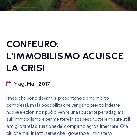
CONFEURO:
L'IMMOBILISMO ACUISCE
LA CRISI
Mag, Mar, 2017
I mesi che sono davanti si presentano come molto
complessi, ma la possibilità che vengano presto indette
nuove elezioni non può divenire una scusante per adagiarsi
sull’immobilismo e per mettere in sospeso tutte le misure utili
a migliorare la situazione del comparto agroalimentare. Ora
più che mai, infatti, serve che il governo e il ministero