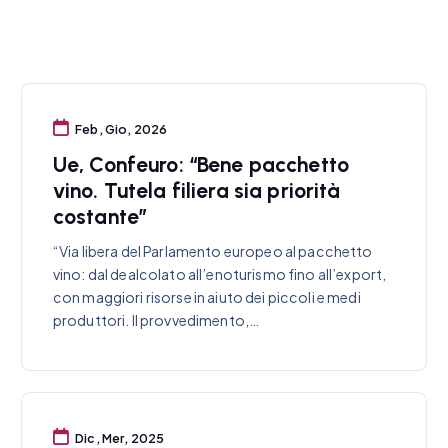
Feb, Gio, 2026
Ue, Confeuro: “Bene pacchetto
vino. Tutela filiera sia priorità
costante”
“Via libera del Parlamento europeo al pacchetto
vino: dal dealcolato all’enoturismo fino all’export,
con maggiori risorse in aiuto dei piccoli e medi
produttori. Il provvedimento,…
Dic, Mer, 2025