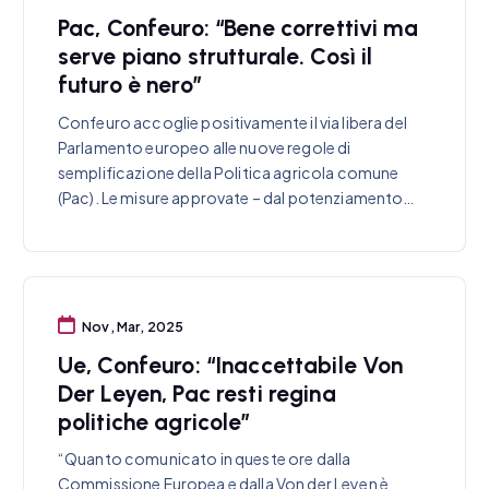
Pac, Confeuro: “Bene correttivi ma
serve piano strutturale. Così il
futuro è nero”
Confeuro accoglie positivamente il via libera del
Parlamento europeo alle nuove regole di
semplificazione della Politica agricola comune
(Pac). Le misure approvate – dal potenziamento…
Nov, Mar, 2025
Ue, Confeuro: “Inaccettabile Von
Der Leyen, Pac resti regina
politiche agricole”
“Quanto comunicato in queste ore dalla
Commissione Europea e dalla Von der Leyen è