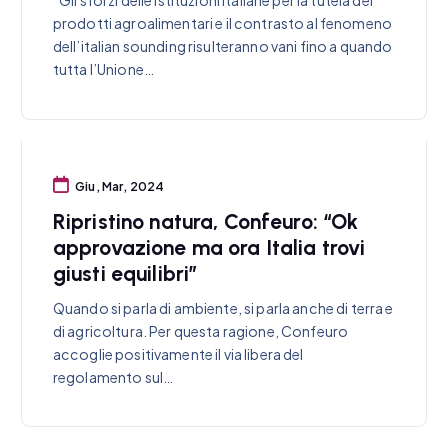
prodotti agroalimentari e il contrasto al fenomeno
dell’italian sounding risulteranno vani fino a quando
tutta l’Unione…
Giu, Mar, 2024
Ripristino natura, Confeuro: “Ok
approvazione ma ora Italia trovi
giusti equilibri”
Quando si parla di ambiente, si parla anche di terra e
di agricoltura. Per questa ragione, Confeuro
accoglie positivamente il via libera del
regolamento sul…