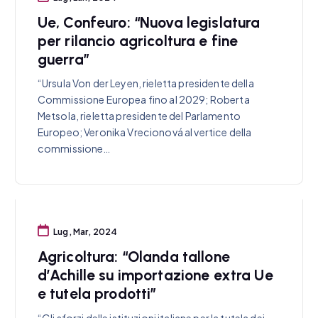
Ue, Confeuro: “Nuova legislatura
per rilancio agricoltura e fine
guerra”
“Ursula Von der Leyen, rieletta presidente della
Commissione Europea fino al 2029; Roberta
Metsola, rieletta presidente del Parlamento
Europeo; Veronika Vrecionová al vertice della
commissione…
Lug, Mar, 2024
Agricoltura: “Olanda tallone
d’Achille su importazione extra Ue
e tutela prodotti”
“Gli sforzi delle istituzioni italiane per la tutela dei