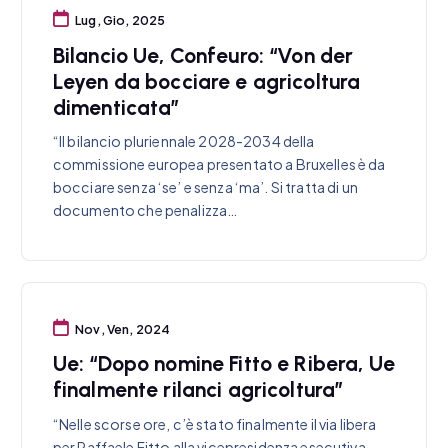
Lug, Gio, 2025
Bilancio Ue, Confeuro: “Von der
Leyen da bocciare e agricoltura
dimenticata”
“Il bilancio pluriennale 2028-2034 della
commissione europea presentato a Bruxelles è da
bocciare senza ‘se’ e senza ‘ma’. Si tratta di un
documento che penalizza…
Nov, Ven, 2024
Ue: “Dopo nomine Fitto e Ribera, Ue
finalmente rilanci agricoltura”
“Nelle scorse ore, c’è stato finalmente il via libera
per Raffaele Fitto alla vicepresidenza esecutiva