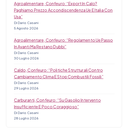
Agroalimentare, Confeuro: “Export In Calo?
Paghiamo Prezzo Accondiscendenza Ue E Italia Con
Usa”
Di Dario Casani
5 Agosto 2026
Agroalimentare, Confeuro: “Regolamento Ue Passo
In Avanti Ma Restano Dubbi”
Di Dario Casani
30 Luglio 2026
Caldo, Confeuro: “Politiche Strutturali Contro
Cambiamento Clima E Stop Combustili Fossili”
Di Dario Casani
29 Luglio 2026
Carburanti, Confeuro: “Su Gasolio Intervento
Insufficiente E Poco Coraggioso”
Di Dario Casani
28 Luglio 2026