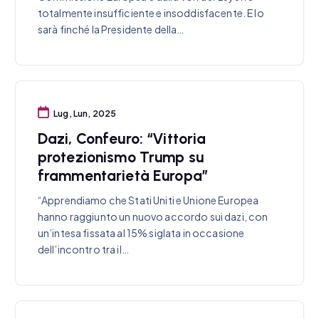
totalmente insufficiente e insoddisfacente. E lo
sarà finché la Presidente della…
Lug, Lun, 2025
Dazi, Confeuro: “Vittoria
protezionismo Trump su
frammentarietà Europa”
“Apprendiamo che Stati Uniti e Unione Europea
hanno raggiunto un nuovo accordo sui dazi, con
un’intesa fissata al 15% siglata in occasione
dell’incontro tra il…