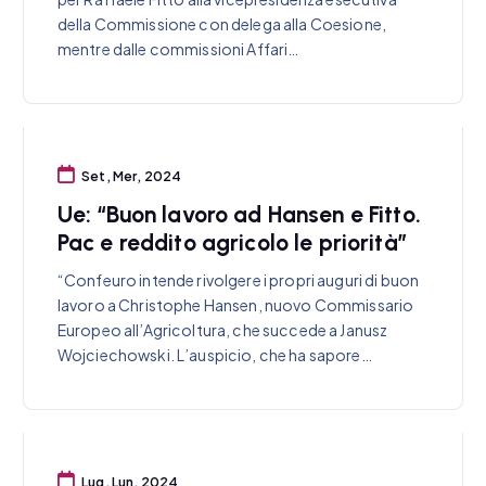
della Commissione con delega alla Coesione,
mentre dalle commissioni Affari…
Set, Mer, 2024
Ue: “Buon lavoro ad Hansen e Fitto.
Pac e reddito agricolo le priorità”
“Confeuro intende rivolgere i propri auguri di buon
lavoro a Christophe Hansen, nuovo Commissario
Europeo all’Agricoltura, che succede a Janusz
Wojciechowski. L’auspicio, che ha sapore…
Lug, Lun, 2024