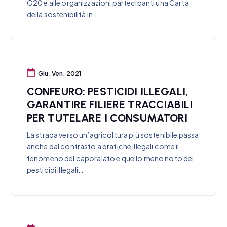
G20 e alle organizzazioni partecipanti una Carta
della sostenibilità in…
Giu, Ven, 2021
CONFEURO: PESTICIDI ILLEGALI,
GARANTIRE FILIERE TRACCIABILI
PER TUTELARE I CONSUMATORI
La strada verso un’agricoltura più sostenibile passa
anche dal contrasto a pratiche illegali come il
fenomeno del caporalato e quello meno noto dei
pesticidi illegali…