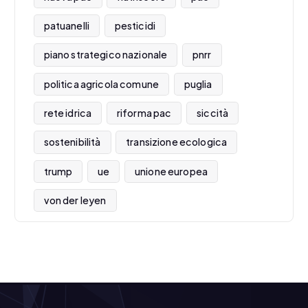
patuanelli
pesticidi
piano strategico nazionale
pnrr
politica agricola comune
puglia
rete idrica
riforma pac
siccità
sostenibilità
transizione ecologica
trump
ue
unione europea
von der leyen