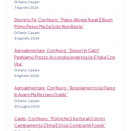
Di Dario Casani
7 Agosto 2026
Decreto Pa, Confeuro: “Piano Alloggi Rurali È Buon
Primo Passo Ma Da Solo Non Basta”
Di Dario Casani
6 Agosto 2026
Agroalimentare, Confeuro: “Export In Calo?
Paghiamo Prezzo Accondiscendenza Ue E Italia Con
Usa”
Di Dario Casani
5 Agosto 2026
Agroalimentare, Confeuro: “Regolamento Ue Passo
In Avanti Ma Restano Dubbi”
Di Dario Casani
30 Luglio 2026
Caldo, Confeuro: “Politiche Strutturali Contro
Cambiamento Clima E Stop Combustili Fossili”