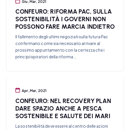
Giu, Mar, 2021
CONFEURO: RIFORMA PAC, SULLA
SOSTENIBILITÀ I GOVERNI NON
POSSONO FARE MARCIA INDIETRO
Il fallimento degli ultimi negoziati sulla futura Pac
confermano come sia necessario arrivare al
prossimo appuntamento con la certezza che i
principi ispiratori della riforma…
Apr, Mar, 2021
CONFEURO: NEL RECOVERY PLAN
DARE SPAZIO ANCHE A PESCA
SOSTENIBILE E SALUTE DEI MARI
La sostenibilità deve essere al centro delle azioni