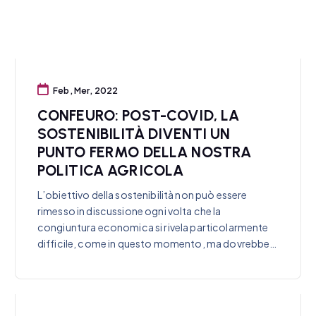
Feb, Mer, 2022
CONFEURO: POST-COVID, LA
SOSTENIBILITÀ DIVENTI UN
PUNTO FERMO DELLA NOSTRA
POLITICA AGRICOLA
L’obiettivo della sostenibilità non può essere
rimesso in discussione ogni volta che la
congiuntura economica si rivela particolarmente
difficile, come in questo momento, ma dovrebbe…