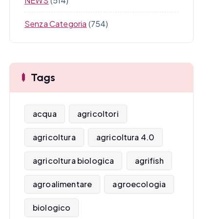
NEWS
(514)
Senza Categoria
(754)
Tags
acqua
agricoltori
agricoltura
agricoltura 4.0
agricoltura biologica
agrifish
agroalimentare
agroecologia
biologico