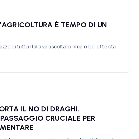
L’AGRICOLTURA È TEMPO DI UN
iazze di tutta Italia va ascoltato: il caro bollette sta
RTA IL NO DI DRAGHI.
È PASSAGGIO CRUCIALE PER
IMENTARE