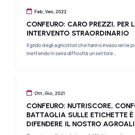
Feb, Ven, 2022
CONFEURO: CARO PREZZI, PER 
INTERVENTO STRAORDINARIO
Il grido degli agricoltori che hanno invaso ieri le p
mettendo in seria difficoltà un settore…
Ott, Gio, 2021
CONFEURO: NUTRISCORE, CONFO
BATTAGLIA SULLE ETICHETTE 
DIFENDERE IL NOSTRO AGROAL