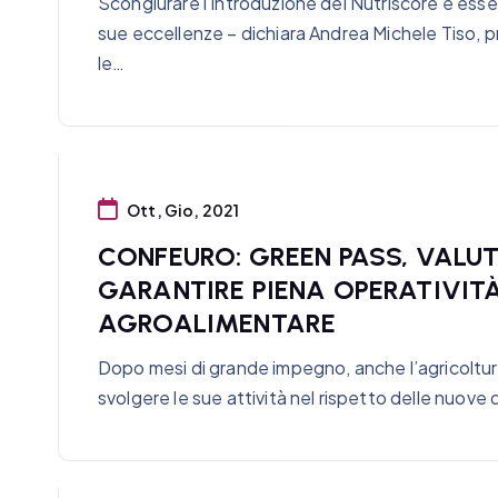
Scongiurare l’introduzione del Nutriscore è esse
sue eccellenze – dichiara Andrea Michele Tiso,
le…
Ott, Gio, 2021
CONFEURO: GREEN PASS, VALU
GARANTIRE PIENA OPERATIVITÀ
AGROALIMENTARE
Dopo mesi di grande impegno, anche l’agricoltura 
svolgere le sue attività nel rispetto delle nuove