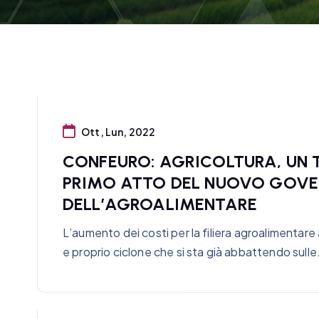
Ott, Lun, 2022
CONFEURO: AGRICOLTURA, UN T
PRIMO ATTO DEL NUOVO GOVE
DELL’AGROALIMENTARE
L’aumento dei costi per la filiera agroalimentare
e proprio ciclone che si sta già abbattendo sull