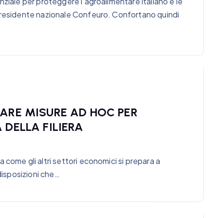
nziale per proteggere l’agroalimentare italiano e le
 presidente nazionale Confeuro. Confortano quindi
TARE MISURE AD HOC PER
 DELLA FILIERA
come gli altri settori economici si prepara a
 disposizioni che…