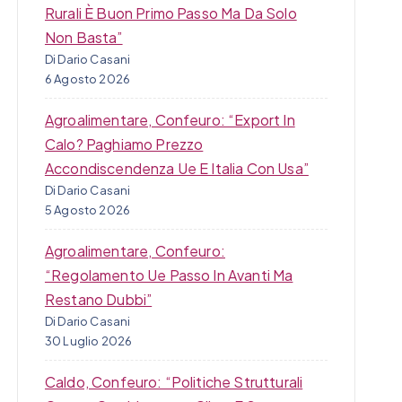
Rurali È Buon Primo Passo Ma Da Solo
Non Basta”
Di Dario Casani
6 Agosto 2026
Agroalimentare, Confeuro: “Export In
Calo? Paghiamo Prezzo
Accondiscendenza Ue E Italia Con Usa”
Di Dario Casani
5 Agosto 2026
Agroalimentare, Confeuro:
“Regolamento Ue Passo In Avanti Ma
Restano Dubbi”
Di Dario Casani
30 Luglio 2026
Caldo, Confeuro: “Politiche Strutturali