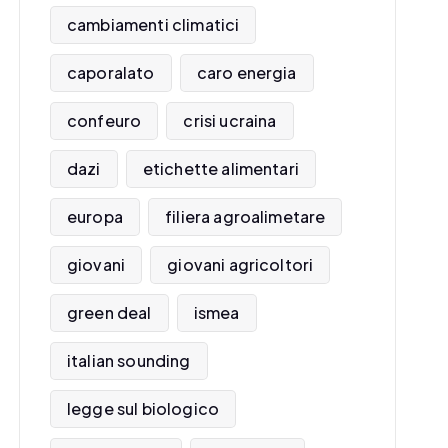
cambiamenti climatici
caporalato
caro energia
confeuro
crisi ucraina
dazi
etichette alimentari
europa
filiera agroalimetare
giovani
giovani agricoltori
green deal
ismea
italian sounding
legge sul biologico