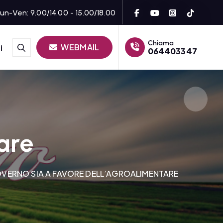
un-Ven: 9.00/14.00 - 15.00/18.00
Chiama
WEBMAIL
i
064403347
are
OVERNO SIA A FAVORE DELL’AGROALIMENTARE