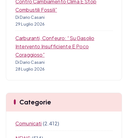
Contro Cambiamento Clima E Stop
Combustili Fossili”
Di Dario Casani
29 Luglio 2026
Carburanti, Confeuro: “Su Gasolio
Intervento Insufficiente E Poco
Coraggioso”
Di Dario Casani
28 Luglio 2026
Categorie
Comunicati
(2.412)