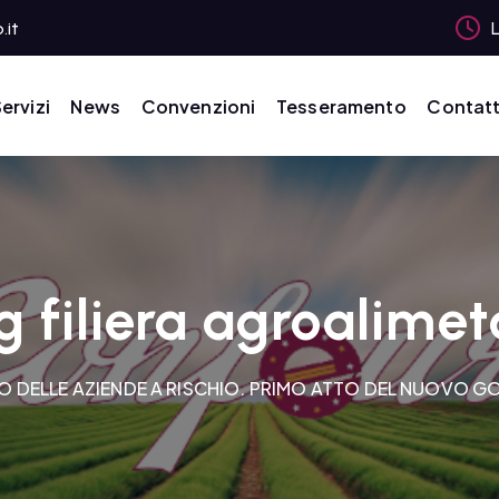
.it
L
ervizi
News
Convenzioni
Tesseramento
Contatt
g filiera agroalimet
 DELLE AZIENDE A RISCHIO. PRIMO ATTO DEL NUOVO G