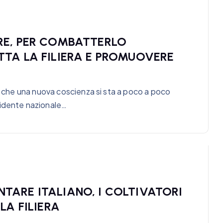
RE, PER COMBATTERLO
TA LA FILIERA E PROMUOVERE
no che una nuova coscienza si sta a poco a poco
sidente nazionale…
ARE ITALIANO, I COLTIVATORI
LA FILIERA