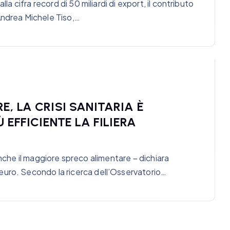
la cifra record di 50 miliardi di export, il contributo
Andrea Michele Tiso,…
, LA CRISI SANITARIA È
 EFFICIENTE LA FILIERA
’è anche il maggiore spreco alimentare – dichiara
euro. Secondo la ricerca dell’Osservatorio…