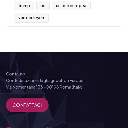
trump
ue
unione europea
von der leyen
Confeuro
Confederazione degli agricoltori Europei
Via Nomentana 133 - 00198 Roma (Italy)
CONTATTACI