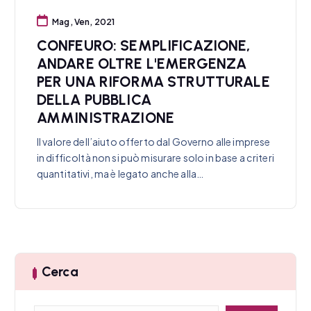
Mag, Ven, 2021
CONFEURO: SEMPLIFICAZIONE,
ANDARE OLTRE L'EMERGENZA
PER UNA RIFORMA STRUTTURALE
DELLA PUBBLICA
AMMINISTRAZIONE
Il valore dell’aiuto offerto dal Governo alle imprese
in difficoltà non si può misurare solo in base a criteri
quantitativi, ma è legato anche alla…
Cerca