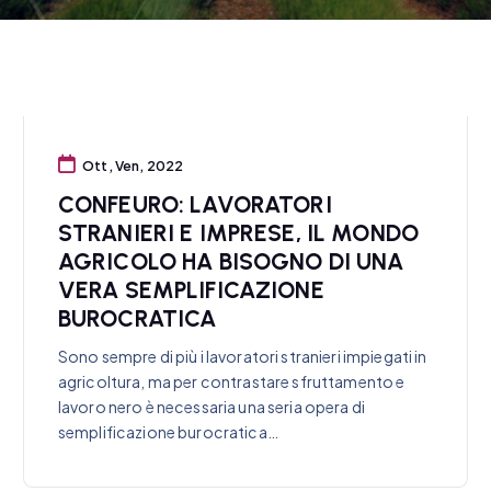
Ott, Ven, 2022
CONFEURO: LAVORATORI
STRANIERI E IMPRESE, IL MONDO
AGRICOLO HA BISOGNO DI UNA
VERA SEMPLIFICAZIONE
BUROCRATICA
Sono sempre di più i lavoratori stranieri impiegati in
agricoltura, ma per contrastare sfruttamento e
lavoro nero è necessaria una seria opera di
semplificazione burocratica…