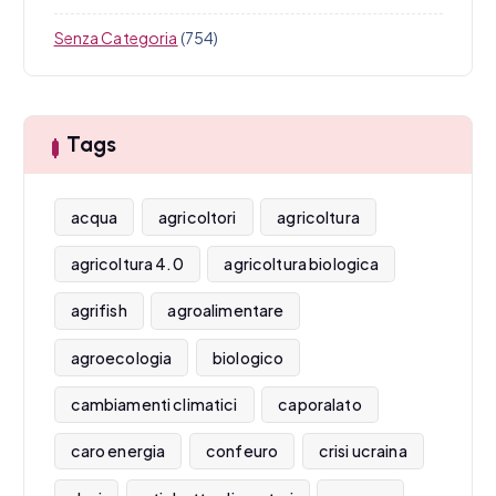
Senza Categoria
(754)
Tags
acqua
agricoltori
agricoltura
agricoltura 4.0
agricoltura biologica
agrifish
agroalimentare
agroecologia
biologico
cambiamenti climatici
caporalato
caro energia
confeuro
crisi ucraina