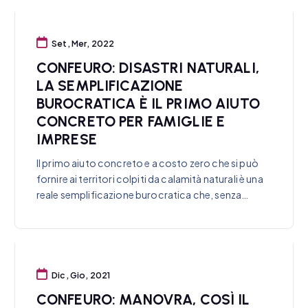
Set, Mer, 2022
CONFEURO: DISASTRI NATURALI,
LA SEMPLIFICAZIONE
BUROCRATICA È IL PRIMO AIUTO
CONCRETO PER FAMIGLIE E
IMPRESE
Il primo aiuto concreto e a costo zero che si può
fornire ai territori colpiti da calamità naturali è una
reale semplificazione burocratica che, senza…
Dic, Gio, 2021
CONFEURO: MANOVRA, COSÌ IL