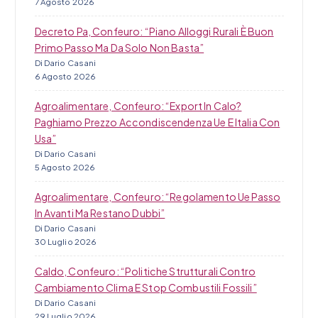
7 Agosto 2026
Decreto Pa, Confeuro: “Piano Alloggi Rurali È Buon
Primo Passo Ma Da Solo Non Basta”
Di Dario Casani
6 Agosto 2026
Agroalimentare, Confeuro: “Export In Calo?
Paghiamo Prezzo Accondiscendenza Ue E Italia Con
Usa”
Di Dario Casani
5 Agosto 2026
Agroalimentare, Confeuro: “Regolamento Ue Passo
In Avanti Ma Restano Dubbi”
Di Dario Casani
30 Luglio 2026
Caldo, Confeuro: “Politiche Strutturali Contro
Cambiamento Clima E Stop Combustili Fossili”
Di Dario Casani
29 Luglio 2026