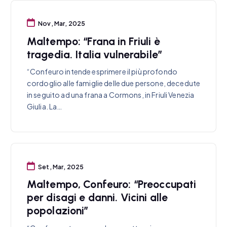
Nov, Mar, 2025
Maltempo: “Frana in Friuli è
tragedia. Italia vulnerabile”
“Confeuro intende esprimere il più profondo
cordoglio alle famiglie delle due persone, decedute
in seguito ad una frana a Cormons, in Friuli Venezia
Giulia. La…
Set, Mar, 2025
Maltempo, Confeuro: “Preoccupati
per disagi e danni. Vicini alle
popolazioni”