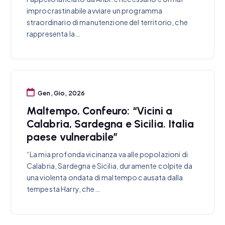
improcrastinabile avviare un programma
straordinario di manutenzione del territorio, che
rappresenta la…
Gen, Gio, 2026
Maltempo, Confeuro: “Vicini a
Calabria, Sardegna e Sicilia. Italia
paese vulnerabile”
“La mia profonda vicinanza va alle popolazioni di
Calabria, Sardegna e Sicilia, duramente colpite da
una violenta ondata di maltempo causata dalla
tempesta Harry, che…