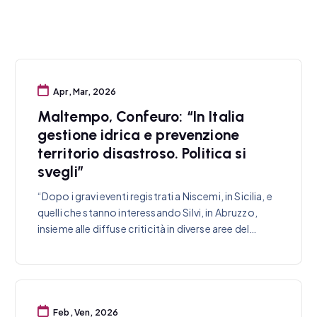
Apr, Mar, 2026
Maltempo, Confeuro: “In Italia
gestione idrica e prevenzione
territorio disastroso. Politica si
svegli”
“Dopo i gravi eventi registrati a Niscemi, in Sicilia, e
quelli che stanno interessando Silvi, in Abruzzo,
insieme alle diffuse criticità in diverse aree del…
Feb, Ven, 2026