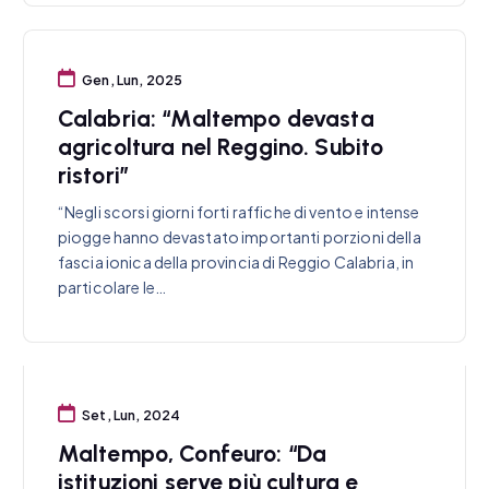
Gen, Lun, 2025
Calabria: “Maltempo devasta
agricoltura nel Reggino. Subito
ristori”
“Negli scorsi giorni forti raffiche di vento e intense
piogge hanno devastato importanti porzioni della
fascia ionica della provincia di Reggio Calabria, in
particolare le…
Set, Lun, 2024
Maltempo, Confeuro: “Da
istituzioni serve più cultura e