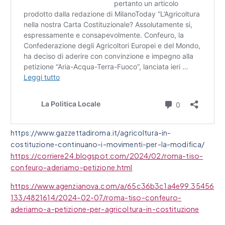
https://www.gazzettadiroma.it/agricoltura-in-
costituzione-continuano-i-movimenti-per-la-modifica/
https://corriere24.blogspot.com/2024/02/roma-tiso-
confeuro-aderiamo-petizione.html
https://www.agenzianova.com/a/65c36b3c1a4e99.35456
133/4821614/2024-02-07/roma-tiso-confeuro-
aderiamo-a-petizione-per-agricoltura-in-costituzione