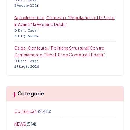
5 Agosto 2026
Agroalimentare, Confeuro: “Regolamento Ue Passo
In Avanti Ma Restano Dubbi”
Di Dario Casani
30 Luglio 2026
Caldo, Confeuro: “Politiche Strutturali Contro
Cambiamento Clima E Stop Combustili Fossili”
Di Dario Casani
29 Luglio 2026
Categorie
Comunicati
(2.413)
NEWS
(514)