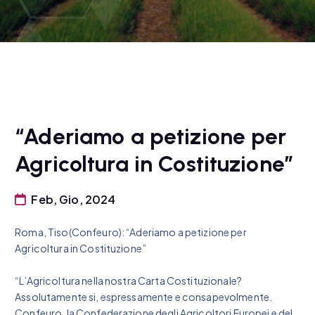
“Aderiamo a petizione per
Agricoltura in Costituzione”
Feb, Gio, 2024
Roma, Tiso(Confeuro): “Aderiamo a petizione per
Agricoltura in Costituzione”
“L’Agricoltura nella nostra Carta Costituzionale?
Assolutamente si, espressamente e consapevolmente.
Confeuro, la Confederazione degli Agricoltori Europei e del