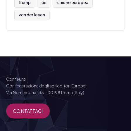
trump
ue
unione europea
von der leyen
Confeuro
Confederazione degli agricoltori Europei
Via Nomentana 133 - 00198 Roma (Italy)
CONTATTACI