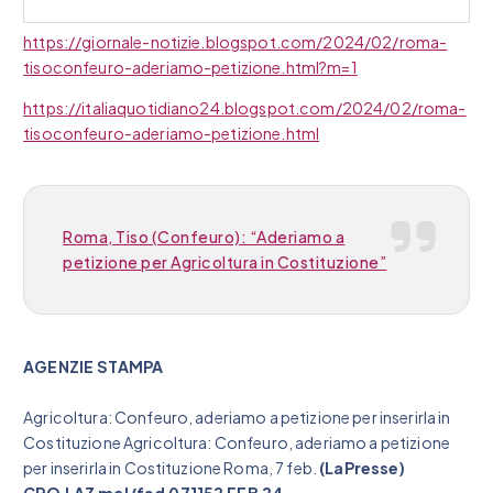
https://giornale-notizie.blogspot.com/2024/02/roma-
tisoconfeuro-aderiamo-petizione.html?m=1
https://italiaquotidiano24.blogspot.com/2024/02/roma-
tisoconfeuro-aderiamo-petizione.html
Roma, Tiso (Confeuro): “Aderiamo a
petizione per Agricoltura in Costituzione”
AGENZIE STAMPA
Agricoltura: Confeuro, aderiamo a petizione per inserirla in
Costituzione Agricoltura: Confeuro, aderiamo a petizione
per inserirla in Costituzione Roma, 7 feb.
(LaPresse)
CRO LAZ mal/fed 071152 FEB 24