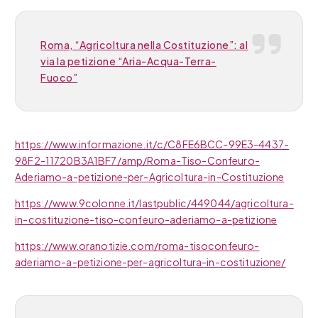
Roma, “Agricoltura nella Costituzione”: al
via la petizione “Aria-Acqua-Terra-
Fuoco”
https://www.informazione.it/c/C8FE6BCC-99E3-4437-
98F2-11720B3A1BF7/amp/Roma-Tiso-Confeuro-
Aderiamo-a-petizione-per-Agricoltura-in-Costituzione
https://www.9colonne.it/lastpublic/449044/agricoltura-
in-costituzione-tiso-confeuro-aderiamo-a-petizione
https://www.oranotizie.com/roma-tisoconfeuro-
aderiamo-a-petizione-per-agricoltura-in-costituzione/