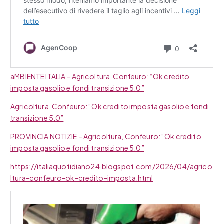
aMBIENTE ITALIA – Agricoltura, Confeuro: “Ok credito
imposta gasolio e fondi transizione 5.0”
Agricoltura, Confeuro: “Ok credito imposta gasolio e fondi
transizione 5.0”
PROVINCIA NOTIZIE – Agricoltura, Confeuro: “Ok credito
imposta gasolio e fondi transizione 5.0”
https://italiaquotidiano24.blogspot.com/2026/04/agrico
ltura-confeuro-ok-credito-imposta.html