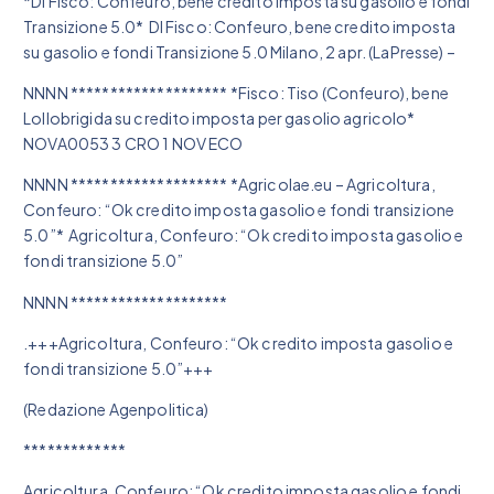
*Dl Fisco: Confeuro, bene credito imposta su gasolio e fondi
Transizione 5.0* Dl Fisco: Confeuro, bene credito imposta
su gasolio e fondi Transizione 5.0 Milano, 2 apr. (LaPresse) –
NNNN ******************** *Fisco: Tiso (Confeuro), bene
Lollobrigida su credito imposta per gasolio agricolo*
NOVA0053 3 CRO 1 NOV ECO
NNNN ******************** *Agricolae.eu – Agricoltura,
Confeuro: “Ok credito imposta gasolio e fondi transizione
5.0”* Agricoltura, Confeuro: “Ok credito imposta gasolio e
fondi transizione 5.0”
NNNN ********************
.+++Agricoltura, Confeuro: “Ok credito imposta gasolio e
fondi transizione 5.0”+++
(Redazione Agenpolitica)
*************
Agricoltura, Confeuro: “Ok credito imposta gasolio e fondi