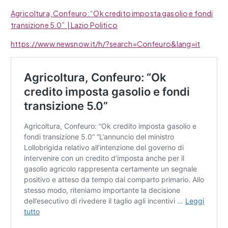
Agricoltura, Confeuro: “Ok credito imposta gasolio e fondi
transizione 5.0” | Lazio Politico
https://www.newsnow.it/h/?search=Confeuro&lang=it