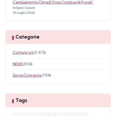
Cambiamento Clima E Stop Combustili Fossili”
Di Dario Casani
29 Luglio 2026
Categorie
Comunicati
(2.413)
NEWS
(514)
Senza Categoria
(754)
Tags