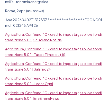
nell’autonomia energetica
Roma, 2 apr. (askanews)
Apa 20260402T131733Z ******************** *ECO NG01
mch 021248 APR 26
Agricoltura, Confeuro: “Ok credito imposta gasolio e fondi
transizione 5.0” | Scisciano Notizie
Agricoltura, Confeuro: “Ok credito imposta gasolio e fondi
transizione 5.0” – TusciaTimes.eu (.it)
Agricoltura, Confeuro: “Ok credito imposta gasolio e fondi
transizione 5.0” | Salerno24
Agricoltura, Confeuro: “Ok credito imposta gasolio e fondi
transizione 5.0” – LecceOggi
Agricoltura, Confeuro: “Ok credito imposta gasolio e fondi
transizione 5.0” | ErreEmmeNews