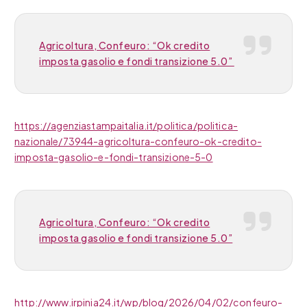
Agricoltura, Confeuro: “Ok credito
imposta gasolio e fondi transizione 5.0”
https://agenziastampaitalia.it/politica/politica-
nazionale/73944-agricoltura-confeuro-ok-credito-
imposta-gasolio-e-fondi-transizione-5-0
Agricoltura, Confeuro: “Ok credito
imposta gasolio e fondi transizione 5.0”
http://www.irpinia24.it/wp/blog/2026/04/02/confeuro-