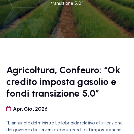
transizione 5.0”
Agricoltura, Confeuro: “Ok
credito imposta gasolio e
fondi transizione 5.0”
Apr, Gio, 2026
“L’annuncio del ministro Lollobrigida relativo all’intenzione
del governo di intervenire con un credito d’imposta anche