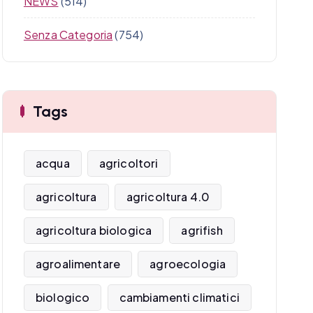
NEWS
(514)
Senza Categoria
(754)
Tags
acqua
agricoltori
agricoltura
agricoltura 4.0
agricoltura biologica
agrifish
agroalimentare
agroecologia
biologico
cambiamenti climatici