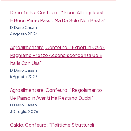
Decreto Pa, Confeuro: “Piano Alloggi Rurali
È Buon Primo Passo Ma Da Solo Non Basta”
Di Dario Casani
6 Agosto 2026
Agroalimentare, Confeuro: “Export In Calo?
Paghiamo Prezzo Accondiscendenza Ue E
Italia Con Usa”
Di Dario Casani
5 Agosto 2026
Agroalimentare, Confeuro: “Regolamento
Ue Passo In Avanti Ma Restano Dubbi”
Di Dario Casani
30 Luglio 2026
Caldo, Confeuro: “Politiche Strutturali