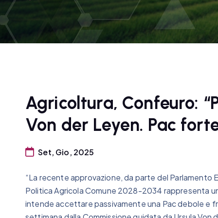
Agricoltura, Confeuro: 
Von der Leyen. Pac fort
Set, Gio, 2025
“La recente approvazione, da parte del Parlamento Eur
Politica Agricola Comune 2028-2034 rappresenta un s
intende accettare passivamente una Pac debole e fr
settimana dalla Commissione guidata da Ursula Von de