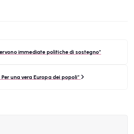
i, servono immediate politiche di sostegno”
 Per una vera Europa dei popoli”