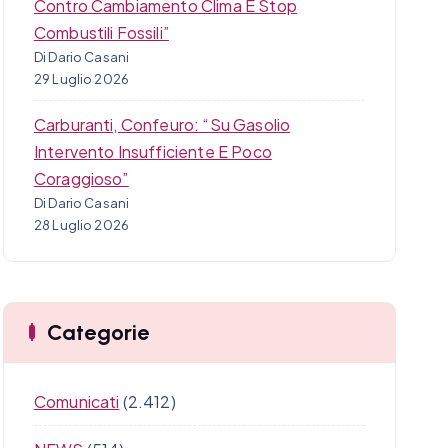
Contro Cambiamento Clima E Stop
Combustili Fossili”
Di Dario Casani
29 Luglio 2026
Carburanti, Confeuro: “Su Gasolio
Intervento Insufficiente E Poco
Coraggioso”
Di Dario Casani
28 Luglio 2026
Categorie
Comunicati
(2.412)