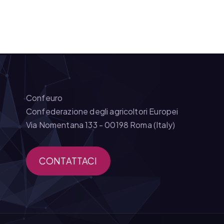
Confeuro
Confederazione degli agricoltori Europei
Via Nomentana 133 - 00198 Roma (Italy)
CONTATTACI