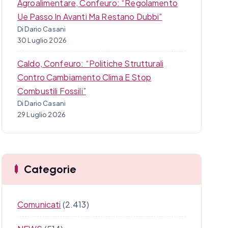
Agroalimentare, Confeuro: “Regolamento
Ue Passo In Avanti Ma Restano Dubbi”
Di Dario Casani
30 Luglio 2026
Caldo, Confeuro: “Politiche Strutturali
Contro Cambiamento Clima E Stop
Combustili Fossili”
Di Dario Casani
29 Luglio 2026
Categorie
Comunicati
(2.413)