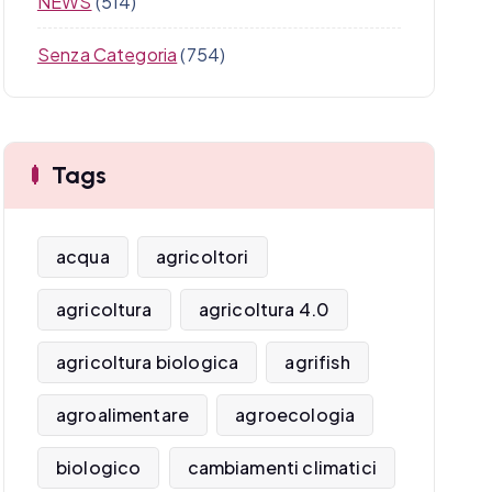
NEWS
(514)
Senza Categoria
(754)
Tags
acqua
agricoltori
agricoltura
agricoltura 4.0
agricoltura biologica
agrifish
agroalimentare
agroecologia
biologico
cambiamenti climatici