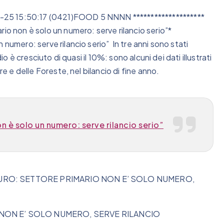
-25 15:50:17 (0421)FOOD 5 NNNN ********************
rio non è solo un numero: serve rilancio serio”*
 numero: serve rilancio serio” In tre anni sono stati
io è cresciuto di quasi il 10%: sono alcuni dei dati illustrati
re e delle Foreste, nel bilancio di fine anno.
n è solo un numero: serve rilancio serio”
FEURO: SETTORE PRIMARIO NON E’ SOLO NUMERO,
NON E’ SOLO NUMERO, SERVE RILANCIO