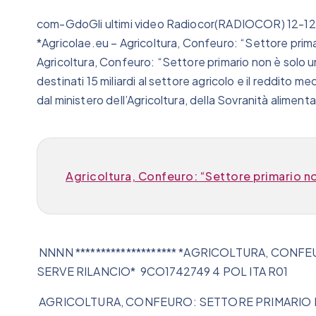
com-GdoGli ultimi video Radiocor(RADIOCOR) 12-12
*Agricolae.eu – Agricoltura, Confeuro: “Settore prima
Agricoltura, Confeuro: “Settore primario non è solo un
destinati 15 miliardi al settore agricolo e il reddito med
dal ministero dell’Agricoltura, della Sovranità alimenta
Agricoltura, Confeuro: “Settore primario no
NNNN ******************** *AGRICOLTURA, CON
SERVE RILANCIO* 9CO1742749 4 POL ITA R01
AGRICOLTURA, CONFEURO: SETTORE PRIMARIO 