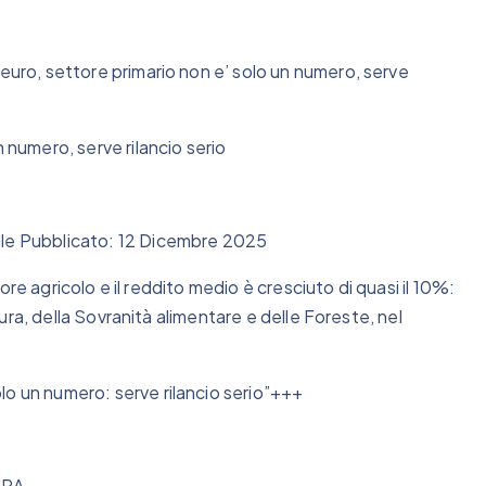
euro, settore primario non e’ solo un numero, serve
 numero, serve rilancio serio
ale Pubblicato: 12 Dicembre 2025
ttore agricolo e il reddito medio è cresciuto di quasi il 10%:
ltura, della Sovranità alimentare e delle Foreste, nel
lo un numero: serve rilancio serio”+++
URA