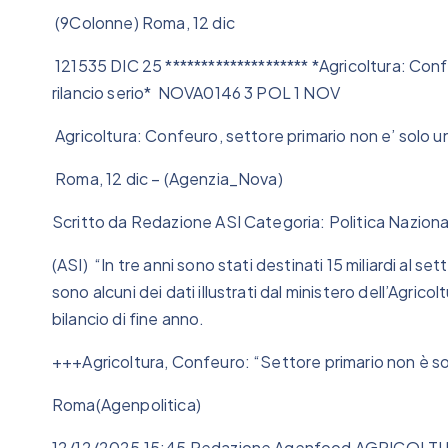
(9Colonne) Roma, 12 dic
121535 DIC 25 ******************** *Agricoltura: Conf
rilancio serio* NOVA0146 3 POL 1 NOV
Agricoltura: Confeuro, settore primario non e’ solo un
Roma, 12 dic – (Agenzia_Nova)
Scritto da Redazione ASI Categoria: Politica Nazion
(ASI) “In tre anni sono stati destinati 15 miliardi al se
sono alcuni dei dati illustrati dal ministero dell’Agrico
bilancio di fine anno.
+++Agricoltura, Confeuro: “Settore primario non è so
Roma(Agenpolitica)
12/12/2025 15:45 Redazione Agenfood AGRICOLT