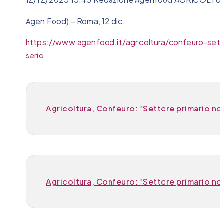
Agen Food) – Roma, 12 dic.
https://www.agenfood.it/agricoltura/confeuro-set
serio
Agricoltura, Confeuro: “Settore primario no
Agricoltura, Confeuro: “Settore primario no