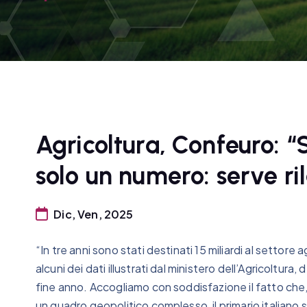
Agricoltura, Confeuro: “
solo un numero: serve ril
Dic, Ven, 2025
“In tre anni sono stati destinati 15 miliardi al settore 
alcuni dei dati illustrati dal ministero dell’Agricoltura,
fine anno. Accogliamo con soddisfazione il fatto che, 
un quadro geopolitico complesso, il primario italiano 