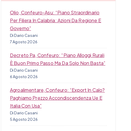
Olio, Confeuro-Asu: “Piano Straordinario
Per Filiera In Calabria: Azioni Da Regione E
Governo”
Di Dario Casani
7 Agosto 2026
Decreto Pa, Confeuro: “Piano Alloggi Rurali
È Buon Primo Passo Ma Da Solo Non Basta”
Di Dario Casani
6 Agosto 2026
Agroalimentare, Confeuro: “Export In Calo?
Paghiamo Prezzo Accondiscendenza Ue E
Italia Con Usa”
Di Dario Casani
5 Agosto 2026