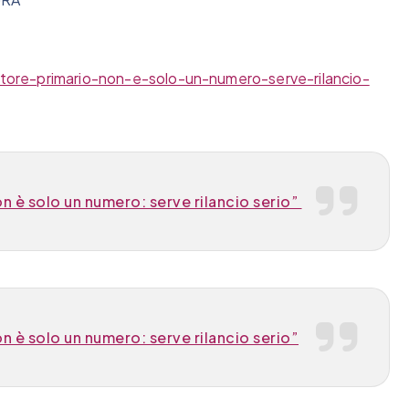
tore-primario-non-e-solo-un-numero-serve-rilancio-
n è solo un numero: serve rilancio serio”
n è solo un numero: serve rilancio serio”