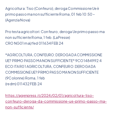
Agricoltura: Tiso (Confeuro), deroga Commissione Ue è
primo passo ma non sufficiente Roma, 01 feb 10:50 –
(Agenzia Nova)
Protesta agricoltori: Confeuro, deroga Ue primo passo ma
non sufficiente Roma, 1 feb. (LaPresse)
CRO NG01 mal/fed 011634 FEB 24
*AGRICOLTURA, CONFEURO: DEROGA DA COMMISSIONE
UE? PRIMO PASSO MA NON SUFFICIENTE* 9CO1484992 4
ECO ITA R01 AGRICOLTURA, CONFEURO: DEROGA DA
COMMISSIONE UE? PRIMO PASSO MA NON SUFFICIENTE
(9Colonne) Roma, 1 feb
(redm) 011432 FEB 24
https://agenpress.it/2024/02/01/agricoltura-tiso-
confeuro-deroga-da-commissione-ue-primo-passo-ma-
non-sufficiente/