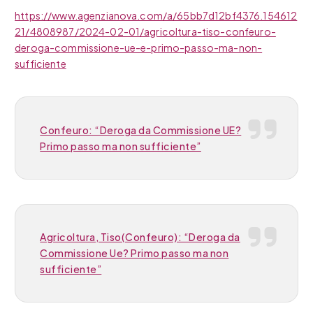
https://www.agenzianova.com/a/65bb7d12bf4376.154612
21/4808987/2024-02-01/agricoltura-tiso-confeuro-
deroga-commissione-ue-e-primo-passo-ma-non-
sufficiente
Confeuro: “Deroga da Commissione UE?
Primo passo ma non sufficiente”
Agricoltura, Tiso(Confeuro): “Deroga da
Commissione Ue? Primo passo ma non
sufficiente”