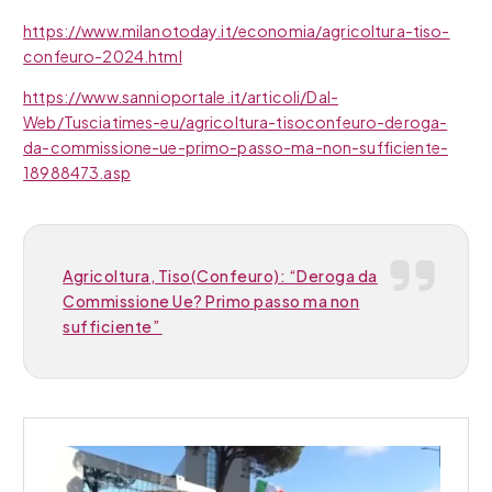
https://www.milanotoday.it/economia/agricoltura-tiso-
confeuro-2024.html
https://www.sannioportale.it/articoli/Dal-
Web/Tusciatimes-eu/agricoltura-tisoconfeuro-deroga-
da-commissione-ue-primo-passo-ma-non-sufficiente-
18988473.asp
Agricoltura, Tiso(Confeuro): “Deroga da
Commissione Ue? Primo passo ma non
sufficiente”