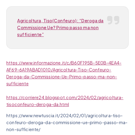
Agricoltura, Tiso(Confeuro): “Deroga da
Commissione Ue? Primo passo ma non
sufficiente”
https://www.informazione.it/c/B60F195B-5E0B-4EA4-
AF69-6A19ABAD1010/Agricoltura-Tiso-Confeuro-
Deroga-da-Commissione-Ue-Primo-passo-ma-non-
sufficiente
https://corriere24.blogspot.com/2024/02/agricoltura-
tisoconfeuro-deroga-da.html
https://www.newtuscia.it/2024/02/01/agricoltura-tiso-
confeuro-deroga-da-commissione-ue-primo-passo-ma-
non-sufficiente/