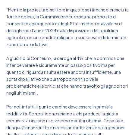
“Mentre la protesta di settore in queste settimane è cresciuta
forte e coesa, la Commissione Europea ha proposto di
consentire agli agricoltori degli Stati membri di avvalersi di
deroghe per l’anno 2024 dalle disposizioni della politica
agricola comune che li obbligano a conservare determinate
zone non produttive.
A giudizio di Confeuro, la deroga al 4% che la commissione
intende varare è sicuramente un passo positivo ma per
quanto ci riguarda risulta essere ancora insufficiente, una
sorta di palliativo che purtroppo non risolve le
problematiche e le criticità che hanno travolto gli agricoltori
negli ultimi anni.
Per noi, infatti, il punto cardine deve essere in primis la
redditività. Se non riconosciamo a chi produce la giusta
remunerazione non risolveremo mai il problema. Cosa fare,
dunque? Innanzitutto è necessario intervenire sulla gestione
dei flussi internazionali dei prodotti agricoli, sulla