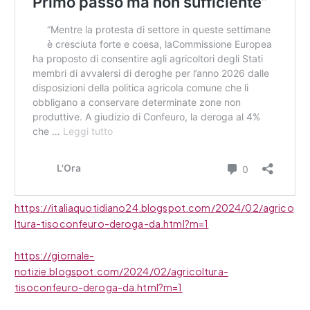
https://italiaquotidiano24.blogspot.com/2024/02/agrico
ltura-tisoconfeuro-deroga-da.html?m=1
https://giornale-
notizie.blogspot.com/2024/02/agricoltura-
tisoconfeuro-deroga-da.html?m=1