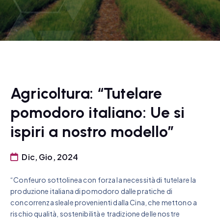
Agricoltura: “Tutelare
pomodoro italiano: Ue si
ispiri a nostro modello”
Dic, Gio, 2024
“Confeuro sottolinea con forza la necessità di tutelare la
produzione italiana di pomodoro dalle pratiche di
concorrenza sleale provenienti dalla Cina, che mettono a
rischio qualità, sostenibilità e tradizione delle nostre