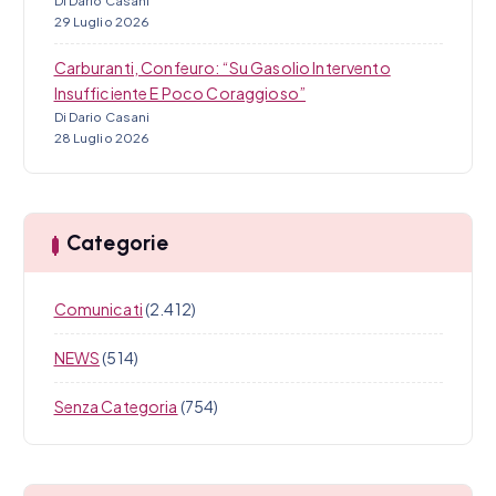
Di Dario Casani
29 Luglio 2026
Carburanti, Confeuro: “Su Gasolio Intervento
Insufficiente E Poco Coraggioso”
Di Dario Casani
28 Luglio 2026
Categorie
Comunicati
(2.412)
NEWS
(514)
Senza Categoria
(754)