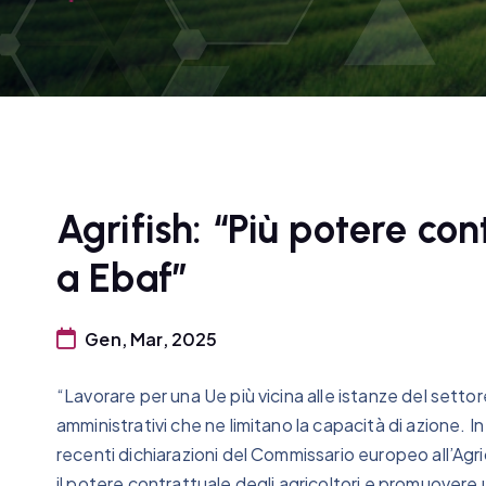
Agrifish: “Più potere con
a Ebaf”
Gen, Mar, 2025
“Lavorare per una Ue più vicina alle istanze del setto
amministrativi che ne limitano la capacità di azione.
recenti dichiarazioni del Commissario europeo all’Agri
il potere contrattuale degli agricoltori e promuovere