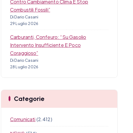
Contro Cambiamento Clima E Stop
Combustili Fossili”
Di Dario Casani
29 Luglio 2026
Carburanti, Confeuro: “Su Gasolio
Intervento Insufficiente E Poco
Coraggioso”
Di Dario Casani
28 Luglio 2026
Categorie
Comunicati
(2.412)