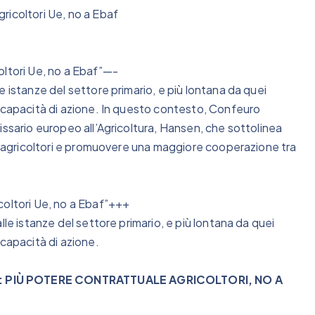
ricoltori Ue, no a Ebaf
oltori Ue, no a Ebaf”—-
 istanze del settore primario, e più lontana da quei
a capacità di azione. In questo contesto, Confeuro
issario europeo all’Agricoltura, Hansen, che sottolinea
li agricoltori e promuovere una maggiore cooperazione tra
coltori Ue, no a Ebaf”+++
lle istanze del settore primario, e più lontana da quei
 capacità di azione.
O: PIÙ POTERE CONTRATTUALE AGRICOLTORI, NO A