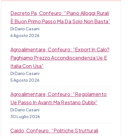
Decreto Pa, Confeuro: “Piano Alloggi Rurali
È Buon Primo Passo Ma Da Solo Non Basta”
Di Dario Casani
6 Agosto 2026
Agroalimentare, Confeuro: “Export In Calo?
Paghiamo Prezzo Accondiscendenza Ue E
Italia Con Usa”
Di Dario Casani
5 Agosto 2026
Agroalimentare, Confeuro: “Regolamento
Ue Passo In Avanti Ma Restano Dubbi”
Di Dario Casani
30 Luglio 2026
Caldo, Confeuro: “Politiche Strutturali