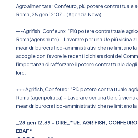
Agroalimentare: Confeuro, più potere contrattuale ag
Roma, 28 gen 12:07 – (Agenzia Nova)
—-Agrifish, Confeuro: “Più potere contrattuale agric
Roma(agensalute) – Lavorare per una Ue più vicina alle
meandri burocratico-amministrativi che ne limitano l
accoglie con favore le recenti dichiarazioni del Comm
l’importanza di rafforzare il potere contrattuale deg
loro.
+++Agrifish, Confeuro: “Più potere contrattuale agri
Roma (agenpolitica) – Lavorare per una Ue più vicina a
meandri burocratico-amministrativi che ne limitano la
_28 gen 12:39 – DIRE_*UE. AGRIFISH, CONFEUR
EBAF*