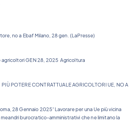
.
ttore, no a Ebaf Milano, 28 gen. (LaPresse)
 agricoltori GEN 28, 2025 Agricoltura
: PIÙ POTERE CONTRATTUALE AGRICOLTORI UE, NO A
a, 28 Gennaio 2025“Lavorare per una Ue più vicina
i meandri burocratico-amministrativi che ne limitano la