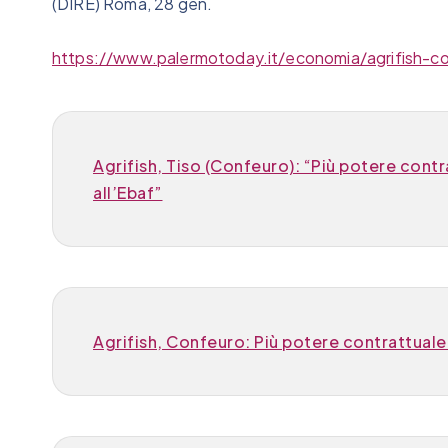
(DIRE) Roma, 28 gen.
https://www.palermotoday.it/economia/agrifish-co
Agrifish, Tiso (Confeuro): “Più potere contra
all’Ebaf”
Agrifish, Confeuro: Più potere contrattuale 