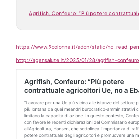
Agrifish, Confeuro: “Più potere contrattuale
https://www.9colonne.it/adon/static/no_read_per
http://agensalute.it/2025/01/28/agrifish-confeuro-