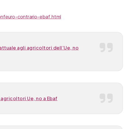
nfeuro-contrario-ebaf.html
ttuale agli agricoltori dell’Ue, no
agricoltori Ue, no a Ebaf