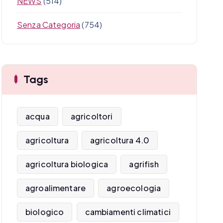
NEWS
(514)
Senza Categoria
(754)
Tags
acqua
agricoltori
agricoltura
agricoltura 4.0
agricoltura biologica
agrifish
agroalimentare
agroecologia
biologico
cambiamenti climatici