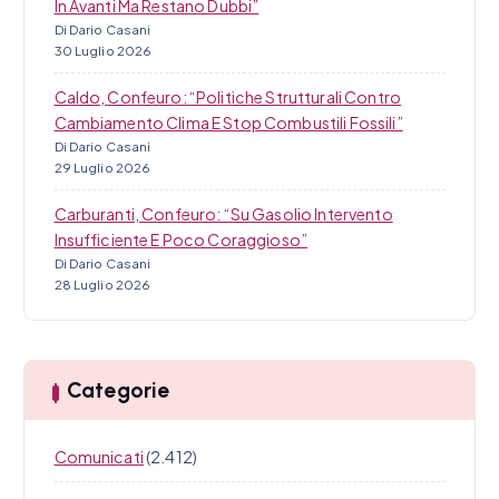
In Avanti Ma Restano Dubbi”
Di Dario Casani
30 Luglio 2026
Caldo, Confeuro: “Politiche Strutturali Contro
Cambiamento Clima E Stop Combustili Fossili”
Di Dario Casani
29 Luglio 2026
Carburanti, Confeuro: “Su Gasolio Intervento
Insufficiente E Poco Coraggioso”
Di Dario Casani
28 Luglio 2026
Categorie
Comunicati
(2.412)