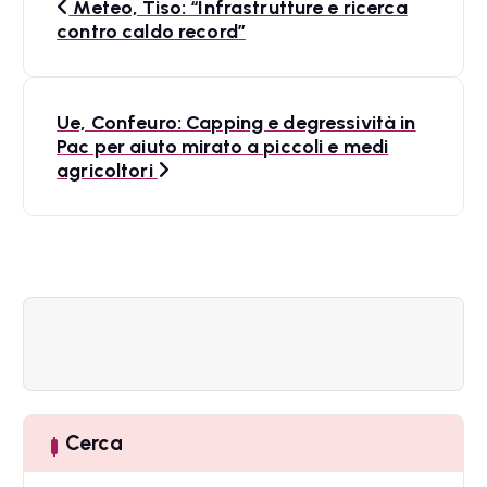
Meteo, Tiso: “Infrastrutture e ricerca
a
contro caldo record”
v
i
Ue, Confeuro: Capping e degressività in
Pac per aiuto mirato a piccoli e medi
g
agricoltori
a
z
i
o
n
e
Cerca
a