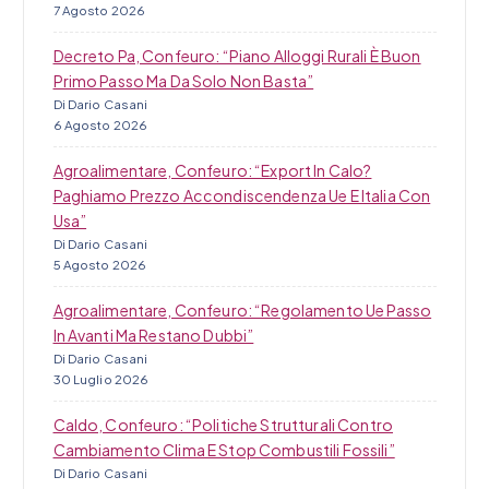
7 Agosto 2026
Decreto Pa, Confeuro: “Piano Alloggi Rurali È Buon
Primo Passo Ma Da Solo Non Basta”
Di Dario Casani
6 Agosto 2026
Agroalimentare, Confeuro: “Export In Calo?
Paghiamo Prezzo Accondiscendenza Ue E Italia Con
Usa”
Di Dario Casani
5 Agosto 2026
Agroalimentare, Confeuro: “Regolamento Ue Passo
In Avanti Ma Restano Dubbi”
Di Dario Casani
30 Luglio 2026
Caldo, Confeuro: “Politiche Strutturali Contro
Cambiamento Clima E Stop Combustili Fossili”
Di Dario Casani