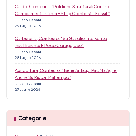
Caldo, Confeuro: “Politiche Strutturali Contro
Cambiamento Clima E Stop Combustili Fossili”
Di Dario Casani
29 Luglio 2026
Carburanti, Confeuro: “Su Gasolio Intervento
Insufficiente E Poco Coraggioso”
Di Dario Casani
28 Luglio 2026
Agricoltura, Confeuro: “Bene Anticipi Pac Ma Agire
Anche Su Ristori Maltempo”
Di Dario Casani
27 Luglio 2026
Categorie