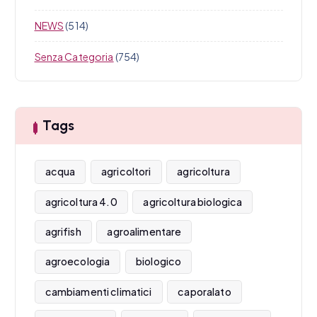
NEWS
(514)
Senza Categoria
(754)
Tags
acqua
agricoltori
agricoltura
agricoltura 4.0
agricoltura biologica
agrifish
agroalimentare
agroecologia
biologico
cambiamenti climatici
caporalato