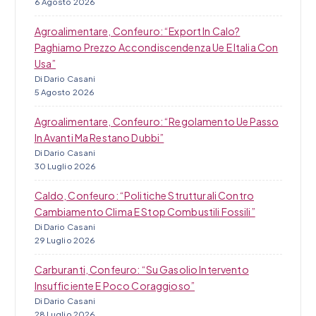
6 Agosto 2026
Agroalimentare, Confeuro: “Export In Calo?
Paghiamo Prezzo Accondiscendenza Ue E Italia Con
Usa”
Di Dario Casani
5 Agosto 2026
Agroalimentare, Confeuro: “Regolamento Ue Passo
In Avanti Ma Restano Dubbi”
Di Dario Casani
30 Luglio 2026
Caldo, Confeuro: “Politiche Strutturali Contro
Cambiamento Clima E Stop Combustili Fossili”
Di Dario Casani
29 Luglio 2026
Carburanti, Confeuro: “Su Gasolio Intervento
Insufficiente E Poco Coraggioso”
Di Dario Casani
28 Luglio 2026