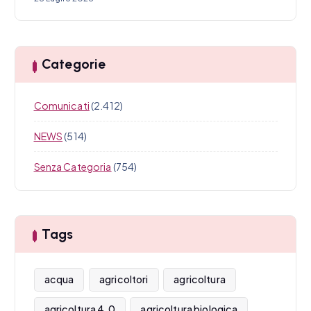
Categorie
Comunicati
(2.412)
NEWS
(514)
Senza Categoria
(754)
Tags
acqua
agricoltori
agricoltura
agricoltura 4.0
agricoltura biologica