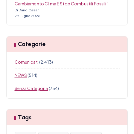
Cambiamento Clima E Stop Combustili Fossili”
Di Dario Casani
29 Luglio 2026
Categorie
Comunicati
(2.413)
NEWS
(514)
Senza Categoria
(754)
Tags