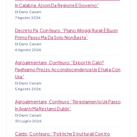
In Calabria: Azioni Da Regione E Governo”
Di Dario Casani
7 Agosto 2026
Decreto Pa, Confeuro: “Piano Alloggi Rurali È Buon
Primo Passo Ma Da Solo Non Basta”
Di Dario Casani
6 Agosto 2026
Agroalimentare, Confeuro: “Export In Calo?
Paghiamo Prezzo Accondiscendenza Ue E Italia Con
Usa”
Di Dario Casani
5 Agosto 2026
Agroalimentare, Confeuro: “Regolamento Ue Passo
In Avanti Ma Restano Dubbi”
Di Dario Casani
30 Luglio 2026
Caldo, Confeuro: “Politiche Strutturali Contro