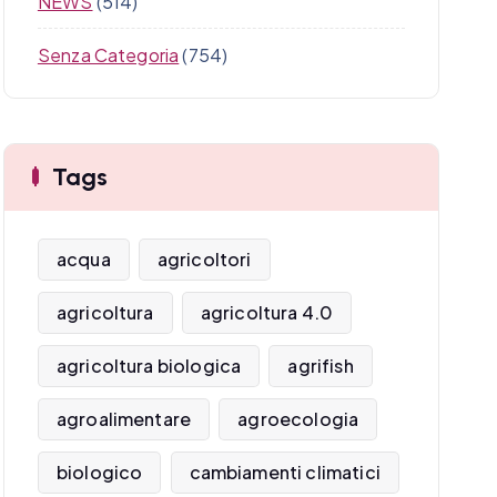
NEWS
(514)
Senza Categoria
(754)
Tags
acqua
agricoltori
agricoltura
agricoltura 4.0
agricoltura biologica
agrifish
agroalimentare
agroecologia
biologico
cambiamenti climatici