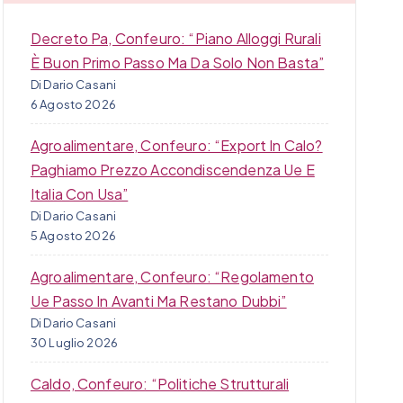
Decreto Pa, Confeuro: “Piano Alloggi Rurali
È Buon Primo Passo Ma Da Solo Non Basta”
Di Dario Casani
6 Agosto 2026
Agroalimentare, Confeuro: “Export In Calo?
Paghiamo Prezzo Accondiscendenza Ue E
Italia Con Usa”
Di Dario Casani
5 Agosto 2026
Agroalimentare, Confeuro: “Regolamento
Ue Passo In Avanti Ma Restano Dubbi”
Di Dario Casani
30 Luglio 2026
Caldo, Confeuro: “Politiche Strutturali