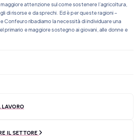
 maggiore attenzione sul come sostenere l’agricoltura,
 di risorse e da sprechi. Ed è per queste ragioni –
e Confeuro ribadiamo la necessità di individuare una
del primario e maggiore sostegno ai giovani, alle donne e
IL LAVORO
RE IL SETTORE