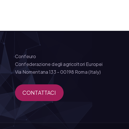
Confeuro
Confederazione degli agricoltori Europei
Via Nomentana 133 - 00198 Roma (Italy)
CONTATTACI