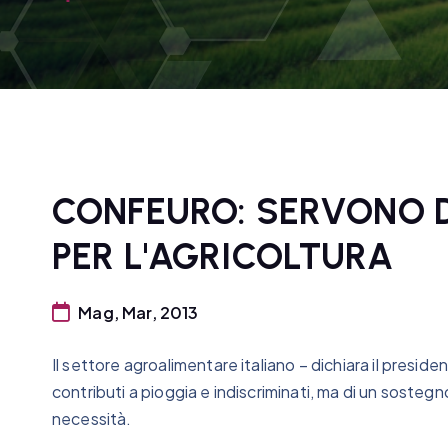
CONFEURO: SERVONO D
PER L'AGRICOLTURA
Mag, Mar, 2013
Il settore agroalimentare italiano – dichiara il presi
contributi a pioggia e indiscriminati, ma di un sostegno
necessità.