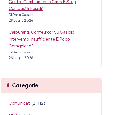
Contro Cambiamento Clima E Stop
Combustili Fossili”
Di Dario Casani
29 Luglio 2026
Carburanti, Confeuro: “Su Gasolio
Intervento Insufficiente E Poco
Coraggioso”
Di Dario Casani
28 Luglio 2026
Categorie
Comunicati
(2.412)