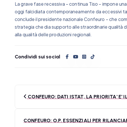
La grave fase recessiva – continua Tiso – impone una
oggi falcidiata contemporaneamente da eccessivi tagli
conclude il presidente nazionale Confeuro – che com
strategia che dia supporto alle straordinarie qualità 
alla qualità delle produzioni regionali.
Condividi sui social
N
CONFEURO: DATI ISTAT, LA PRIORITA' E' 
a
v
CONFEURO: O.P. ESSENZIALI PER RILANCIA