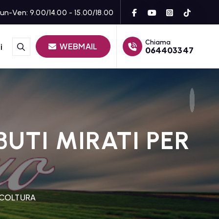
un-Ven: 9.00/14.00 - 15.00/18.00
Chiama
WEBMAIL
i
064403347
UTI MIRATI PER
ICOLTURA