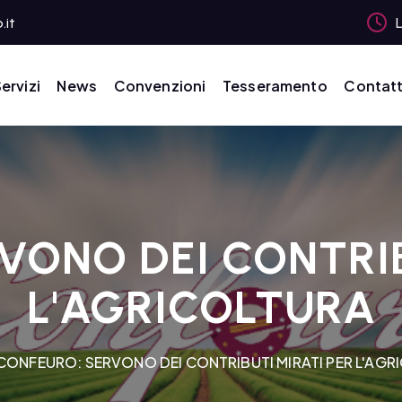
.it
L
ervizi
News
Convenzioni
Tesseramento
Contatt
VONO DEI CONTRIB
L'AGRICOLTURA
CONFEURO: SERVONO DEI CONTRIBUTI MIRATI PER L'AGR