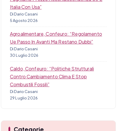
Italia Con Usa”
Di Dario Casani
5 Agosto 2026
Agroalimentare, Confeuro: “Regolamento
Ue Passo In Avanti Ma Restano Dubbi”
Di Dario Casani
30 Luglio 2026
Caldo, Confeuro: “Politiche Strutturali
Contro Cambiamento Clima E Stop
Combustili Fossili”
Di Dario Casani
29 Luglio 2026
Categorie