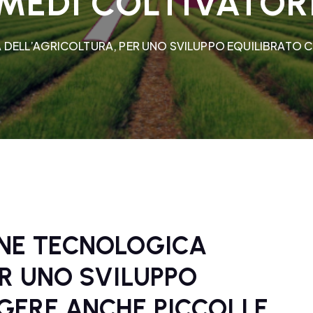
MEDI COLTIVATOR
DELL’AGRICOLTURA, PER UNO SVILUPPO EQUILIBRATO C
ONE TECNOLOGICA
ER UNO SVILUPPO
GERE ANCHE PICCOLI E