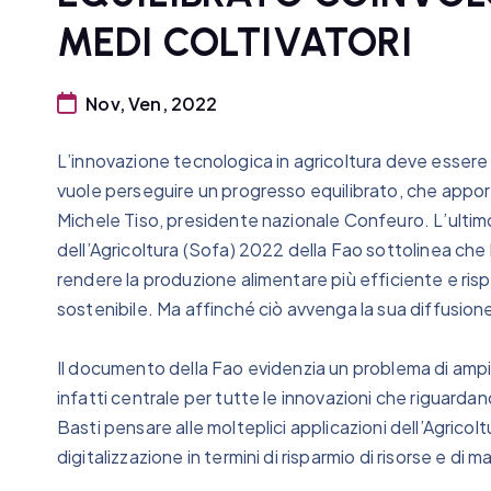
MEDI COLTIVATORI
Nov, Ven, 2022
L’innovazione tecnologica in agricoltura deve essere r
vuole perseguire un progresso equilibrato, che apporti 
Michele Tiso, presidente nazionale Confeuro. L’ultim
dell’Agricoltura (Sofa) 2022 della Fao sottolinea ch
rendere la produzione alimentare più efficiente e rispe
sostenibile. Ma affinché ciò avvenga la sua diffusi
Il documento della Fao evidenzia un problema di ampia 
infatti centrale per tutte le innovazioni che riguardano
Basti pensare alle molteplici applicazioni dell’Agricol
digitalizzazione in termini di risparmio di risorse e di 