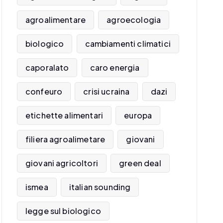
agroalimentare
agroecologia
biologico
cambiamenti climatici
caporalato
caro energia
confeuro
crisi ucraina
dazi
etichette alimentari
europa
filiera agroalimetare
giovani
giovani agricoltori
green deal
ismea
italian sounding
legge sul biologico