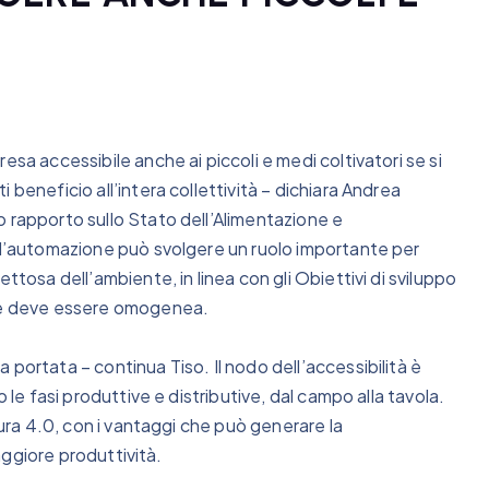
esa accessibile anche ai piccoli e medi coltivatori se si
beneficio all’intera collettività – dichiara Andrea
o rapporto sullo Stato dell’Alimentazione e
e l’automazione può svolgere un ruolo importante per
ttosa dell’ambiente, in linea con gli Obiettivi di sviluppo
one deve essere omogenea.
portata – continua Tiso. Il nodo dell’accessibilità è
 le fasi produttive e distributive, dal campo alla tavola.
tura 4.0, con i vantaggi che può generare la
maggiore produttività.