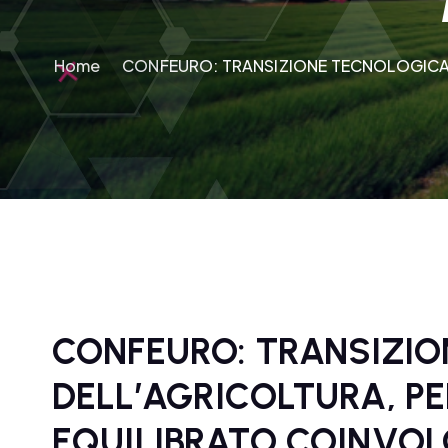
Home
CONFEURO: TRANSIZIONE TECNOLOGICA 
CONFEURO: TRANSIZI
DELL’AGRICOLTURA, P
EQUILIBRATO COINVOL