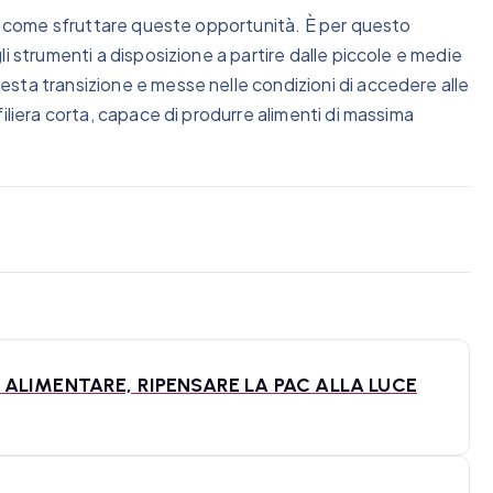
su come sfruttare queste opportunità. È per questo
i strumenti a disposizione a partire dalle piccole e medie
sta transizione e messe nelle condizioni di accedere alle
iliera corta, capace di produrre alimenti di massima
ALIMENTARE, RIPENSARE LA PAC ALLA LUCE