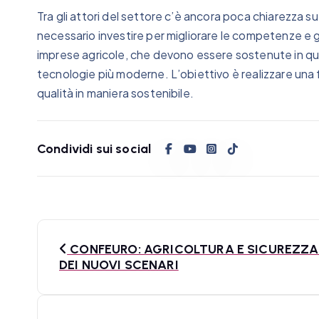
Tra gli attori del settore c’è ancora poca chiarezza 
necessario investire per migliorare le competenze e gl
imprese agricole, che devono essere sostenute in que
tecnologie più moderne. L’obiettivo è realizzare una f
qualità in maniera sostenibile.
Condividi sui social
N
CONFEURO: AGRICOLTURA E SICUREZZA 
a
DEI NUOVI SCENARI
v