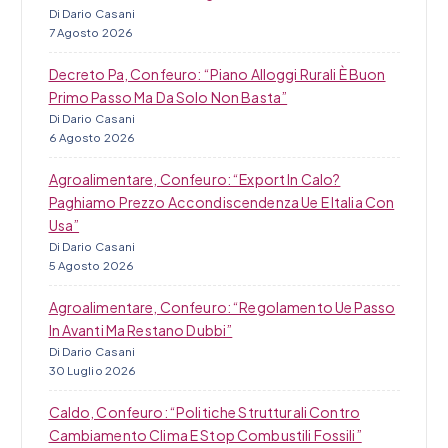
Di Dario Casani
7 Agosto 2026
Decreto Pa, Confeuro: “Piano Alloggi Rurali È Buon
Primo Passo Ma Da Solo Non Basta”
Di Dario Casani
6 Agosto 2026
Agroalimentare, Confeuro: “Export In Calo?
Paghiamo Prezzo Accondiscendenza Ue E Italia Con
Usa”
Di Dario Casani
5 Agosto 2026
Agroalimentare, Confeuro: “Regolamento Ue Passo
In Avanti Ma Restano Dubbi”
Di Dario Casani
30 Luglio 2026
Caldo, Confeuro: “Politiche Strutturali Contro
Cambiamento Clima E Stop Combustili Fossili”