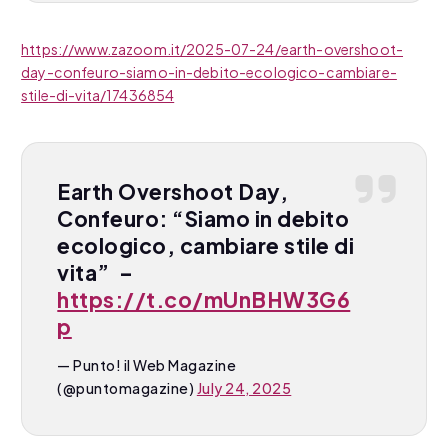
https://www.zazoom.it/2025-07-24/earth-overshoot-
day-confeuro-siamo-in-debito-ecologico-cambiare-
stile-di-vita/17436854
Earth Overshoot Day,
Confeuro: “Siamo in debito
ecologico, cambiare stile di
vita” –
https://t.co/mUnBHW3G6
p
— Punto! il Web Magazine
(@puntomagazine)
July 24, 2025