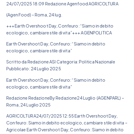
24/07/2025 18:09 Redazione Agenfood AGRICOLTURA
(Agen Food) – Roma, 24 lug.
+++Earth Overshoot Day, Confeuro: “Siamo in debito
ecologico, cambiare stile di vita”+++ AGENPOLITICA
Earth Overshoot Day, Confeuro: “Siamo in debito
ecologico, cambiare stile di vita”
Scritto da Redazione ASI Categoria: Politica Nazionale
Pubblicato: 24 Luglio 2025
Earth Overshoot Day, Confeuro: “Siamo in debito
ecologico, cambiare stile di vita”
Redazione RedazioneBy Redazione24 Luglio (AGENPARL) –
Roma, 24 Luglio 2025
AGRICOLTURA24/07/2025 12:55 Earth Overshoot Day,
Confeuro: Siamo in debito ecologico, cambiare stile di vita –
Agricolae Earth Overshoot Day, Confeuro: Siamo in debito