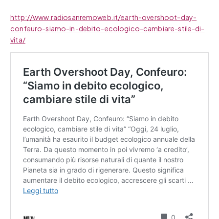
http://www.radiosanremoweb.it/earth-overshoot-day-
confeuro-siamo-in-debito-ecologico-cambiare-stile-di-
vita/