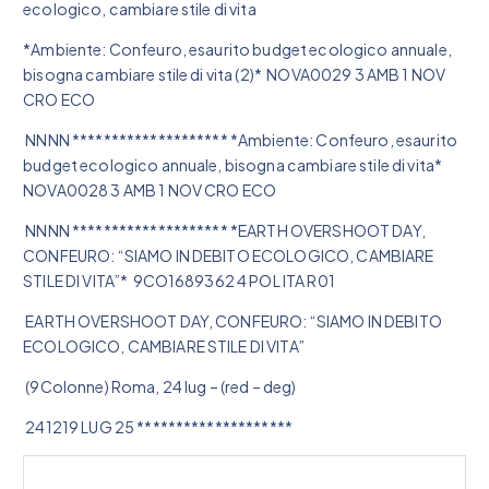
ecologico, cambiare stile di vita
*Ambiente: Confeuro, esaurito budget ecologico annuale,
bisogna cambiare stile di vita (2)* NOVA0029 3 AMB 1 NOV
CRO ECO
NNNN ******************** *Ambiente: Confeuro, esaurito
budget ecologico annuale, bisogna cambiare stile di vita*
NOVA0028 3 AMB 1 NOV CRO ECO
NNNN ******************** *EARTH OVERSHOOT DAY,
CONFEURO: “SIAMO IN DEBITO ECOLOGICO, CAMBIARE
STILE DI VITA”* 9CO1689362 4 POL ITA R01
EARTH OVERSHOOT DAY, CONFEURO: “SIAMO IN DEBITO
ECOLOGICO, CAMBIARE STILE DI VITA”
(9Colonne) Roma, 24 lug – (red – deg)
241219 LUG 25 ********************