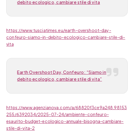
debito ecologico, cambiare stile di vita
https://www.tusciatimes.eu/earth-overshoot-day-
confeuro-siamo-in-debito-ecologico-cambiare-stile-di-
vita
Earth Overshoot Day, Confeuro: “Siamo in
debito ecologico, cambiare stile di vita”
https://www.agenzianova.com/a/68820f3ce9a248.98153
255/6392034/2025-07-24/ambiente-confeuro-
esaurito-budget-ecologico-annuale-bisogna-cambiare-
stile-di-vita-2