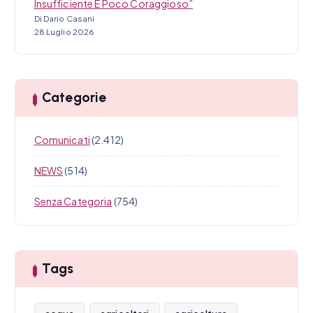
Insufficiente E Poco Coraggioso”
Di Dario Casani
28 Luglio 2026
Categorie
Comunicati
(2.412)
NEWS
(514)
Senza Categoria
(754)
Tags