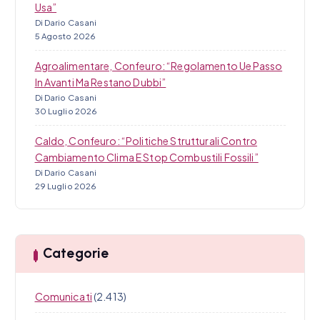
Usa”
Di Dario Casani
5 Agosto 2026
Agroalimentare, Confeuro: “Regolamento Ue Passo
In Avanti Ma Restano Dubbi”
Di Dario Casani
30 Luglio 2026
Caldo, Confeuro: “Politiche Strutturali Contro
Cambiamento Clima E Stop Combustili Fossili”
Di Dario Casani
29 Luglio 2026
Categorie
Comunicati
(2.413)