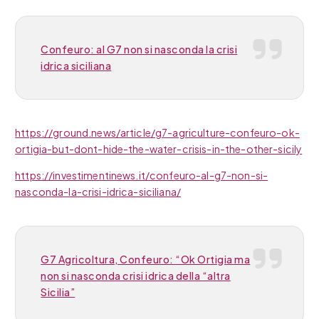
Confeuro: al G7 non si nasconda la crisi
idrica siciliana
https://ground.news/article/g7-agriculture-confeuro-ok-
ortigia-but-dont-hide-the-water-crisis-in-the-other-sicily
https://investimentinews.it/confeuro-al-g7-non-si-
nasconda-la-crisi-idrica-siciliana/
G7 Agricoltura, Confeuro: “Ok Ortigia ma
non si nasconda crisi idrica della “altra
Sicilia”