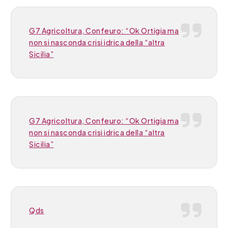
G7 Agricoltura, Confeuro: “Ok Ortigia ma
non si nasconda crisi idrica della “altra
Sicilia”
G7 Agricoltura, Confeuro: “Ok Ortigia ma
non si nasconda crisi idrica della “altra
Sicilia”
Qds