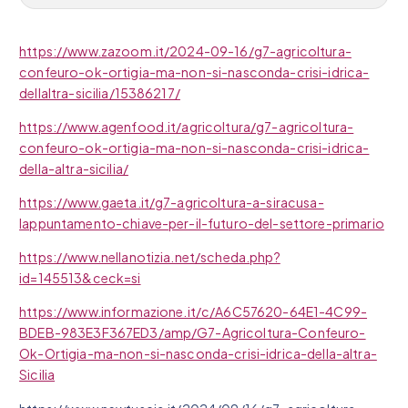
https://www.zazoom.it/2024-09-16/g7-agricoltura-
confeuro-ok-ortigia-ma-non-si-nasconda-crisi-idrica-
dellaltra-sicilia/15386217/
https://www.agenfood.it/agricoltura/g7-agricoltura-
confeuro-ok-ortigia-ma-non-si-nasconda-crisi-idrica-
della-altra-sicilia/
https://www.gaeta.it/g7-agricoltura-a-siracusa-
lappuntamento-chiave-per-il-futuro-del-settore-primario
https://www.nellanotizia.net/scheda.php?
id=145513&ceck=si
https://www.informazione.it/c/A6C57620-64E1-4C99-
BDEB-983E3F367ED3/amp/G7-Agricoltura-Confeuro-
Ok-Ortigia-ma-non-si-nasconda-crisi-idrica-della-altra-
Sicilia