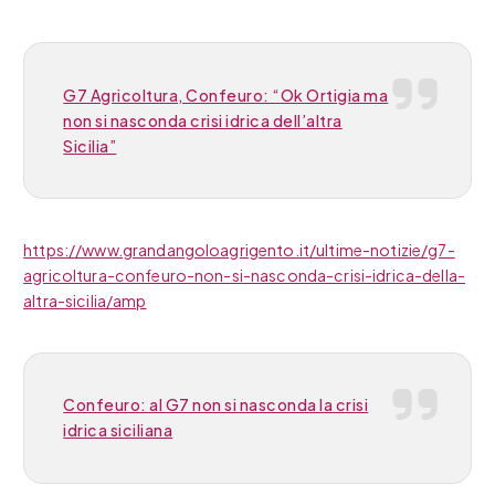
G7 Agricoltura, Confeuro: “Ok Ortigia ma
non si nasconda crisi idrica dell’altra
Sicilia”
https://www.grandangoloagrigento.it/ultime-notizie/g7-
agricoltura-confeuro-non-si-nasconda-crisi-idrica-della-
altra-sicilia/amp
Confeuro: al G7 non si nasconda la crisi
idrica siciliana