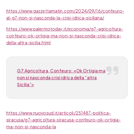
https://www.gazzettamatin.com/2024/09/16/confeuro-
al-g7-non-si-nasconda-la-crisi-idrica-siciliana/
https://www.palermotoday.it/economia/g7-agricoltura-
confeuro-ok-ortigia-ma-non-si-nasconda-crisi-idrica-
della-altra-sicilia.html
G7 Agricoltura, Confeuro: «Ok Ortigia ma
non si nasconda crisi idrica della “altra
Sicilia”»
https://www.nuovosud.it/articoli/251487-politica-
siracusa/g7-agricoltura-siracusa-confeuro-ok-ortigia-
ma-non-si-nasconda-la