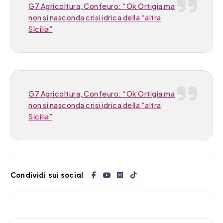
G7 Agricoltura, Confeuro: “Ok Ortigia ma
non si nasconda crisi idrica della “altra
Sicilia”
G7 Agricoltura, Confeuro: “Ok Ortigia ma
non si nasconda crisi idrica della “altra
Sicilia”
Condividi sui social