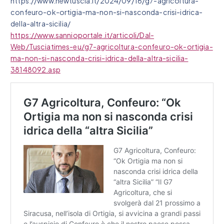
https://www.newtuscia.it/2024/09/16/g7-agricoltura-
confeuro-ok-ortigia-ma-non-si-nasconda-crisi-idrica-
della-altra-sicilia/
https://www.sannioportale.it/articoli/Dal-
Web/Tusciatimes-eu/g7-agricoltura-confeuro-ok-ortigia-
ma-non-si-nasconda-crisi-idrica-della-altra-sicilia-
38148092.asp