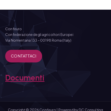
Confeuro
Confederazione degli agricoltori Europei
Via Nomentana 133 - 00198 Roma (Italy)
CONTATTACI
Documenti
Copyright © 2026 Confeuro | Powered by
DC Consulting