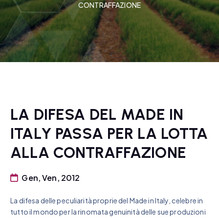
CONTRAFFAZIONE
LA DIFESA DEL MADE IN
ITALY PASSA PER LA LOTTA
ALLA CONTRAFFAZIONE
Gen, Ven, 2012
La difesa delle peculiarità proprie del Made in Italy, celebre in
tutto il mondo per la rinomata genuinità delle sue produzioni