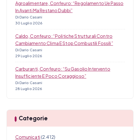
Agroalimentare, Confeuro: “Regolamento Ue Passo
In Avanti Ma Restano Dubbi”
Di Dario Casani
30 Luglio 2026
Caldo, Confeuro: “Politiche Strutturali Contro
Cambiamento Clima E Stop Combustili Fossili”
Di Dario Casani
29 Luglio 2026
Carburanti, Confeuro: “Su Gasolio Intervento
Insufficiente E Poco Coraggioso”
Di Dario Casani
28 Luglio 2026
Categorie
Comunicati
(2.412)