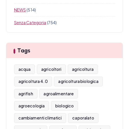
NEWS
(514)
Senza Categoria
(754)
Tags
acqua
agricoltori
agricoltura
agricoltura 4.0
agricoltura biologica
agrifish
agroalimentare
agroecologia
biologico
cambiamenti climatici
caporalato