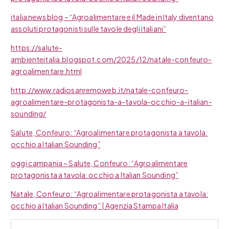
italia news blog – “Agroalimentare e il Made in Italy diventano
assoluti protagonisti sulle tavole degli italiani”
https://salute-
ambienteitalia.blogspot.com/2025/12/natale-confeuro-
agroalimentare.html
http://www.radiosanremoweb.it/natale-confeuro-
agroalimentare-protagonista-a-tavola-occhio-a-italian-
sounding/
Salute, Confeuro: “Agroalimentare protagonista a tavola:
occhio a Italian Sounding”
oggi campania – Salute, Confeuro: “Agroalimentare
protagonista a tavola: occhio a Italian Sounding”
Natale, Confeuro: “Agroalimentare protagonista a tavola:
occhio a Italian Sounding” | Agenzia Stampa Italia