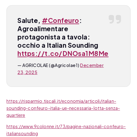
Salute,
#Confeuro
:
Agroalimentare
protagonista a tavola:
occhio a Italian Sounding
https://t.co/DNOsa1M8Me
— AGRICOLAE (@Agricolae1)
December
23, 2025
https://risparmio.tiscali.it/economia/articoli/italian-
sounding-confeuro-italia-ue-necessaria-lotta-senza-
quartiere
https://www.9colonne.it/73/pagine-nazionali-confeuro-
italiansounding