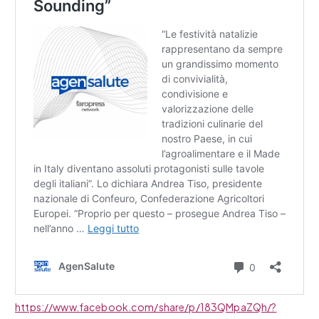
https://www.facebook.com/share/p/183QMpaZQh/?