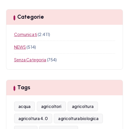
Categorie
Comunicati
(2.411)
NEWS
(514)
Senza Categoria
(754)
Tags
acqua
agricoltori
agricoltura
agricoltura 4.0
agricoltura biologica