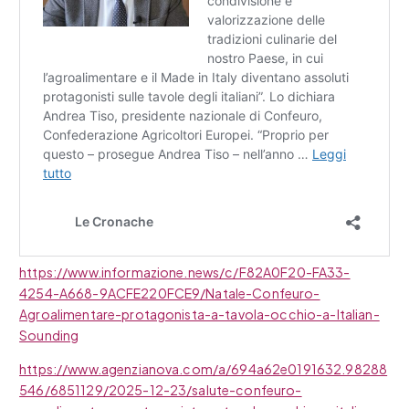
https://www.informazione.news/c/F82A0F20-FA33-
4254-A668-9ACFE220FCE9/Natale-Confeuro-
Agroalimentare-protagonista-a-tavola-occhio-a-Italian-
Sounding
https://www.agenzianova.com/a/694a62e0191632.98288
546/6851129/2025-12-23/salute-confeuro-