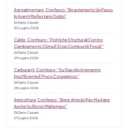
Agroalimentare, Confeuro: “Regolamento Ue Passo
In Avanti Ma Restano Dubbi”
Di Dario Casani
30 Luglio 2026
Caldo, Confeuro: “Politiche Strutturali Contro
Cambiamento Clima E Stop Combustili Fossili”
Di Dario Casani
29 Luglio 2026
Carburanti, Confeuro: “Su Gasolio Intervento
Insufficiente E Poco Coraggioso”
Di Dario Casani
28 Luglio 2026
Agricoltura, Confeuro: “Bene Anticipi Pac Ma Agire
Anche Su Ristori Maltempo”
Di Dario Casani
27 Luglio 2026