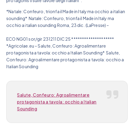
protagonisti sulle tavole degli italiani”.
*Natale: Confeuro, trionfa il Made in Italy ma occhio a italian
sounding* Natale: Confeuro, trionfa il Made in Italy ma
occhio a italian sounding Roma, 23 dic. (LaPresse) –
ECO NG01 sor/gir 231211 DIC 25 ********************
*Agricolae.eu – Salute, Confeuro: Agroalimentare
protagonista a tavola: occhio a Italian Sounding* Salute,
Confeuro: Agroalimentare protagonista a tavola: occhio a
Italian Sounding
Salute, Confeuro: Agroalimentare
protagonista a tavola: occhio a Italian
Sounding