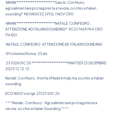
NNNN ******************** *Salute: Confeuro,
agroalimentare protagonista a tavola, occhio a Italian
sounding* NOVA0032 3 POL 1 NOV CRO
NNNN ******************** *NATALE, CONFEURO:
ATTENZIONE AD ITALIAN SOUNDING* 9CO1746974 4 CRO
ITA R01
NATALE, CONFEURO: ATTENZIONE AD ITALIAN SOUNDING
(9Colonne) Roma, 23 dic
231026 DIC 25 ********************MARTEDÌ 23 DICEMBRE
2025 12.12.13
Natale: Confeuro, trionfa il Made in Italy ma occhio a italian
sounding
ECO NG01 sor/gir 231211 DIC 25
^^^Natale, Confeuro: “Agroalimentare protagonista a
tavola: occhio a Italian Sounding”^^^