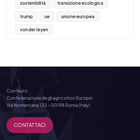
sostenibilità
transizione ecologica
trump
ue
unione europea
von der leyen
Confeuro
Confederazione degli agricoltori Europei
Via Nomentana 133 - 00198 Roma (Italy)
CONTATTACI