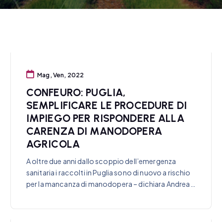
Mag, Ven, 2022
CONFEURO: PUGLIA,
SEMPLIFICARE LE PROCEDURE DI
IMPIEGO PER RISPONDERE ALLA
CARENZA DI MANODOPERA
AGRICOLA
A oltre due anni dallo scoppio dell’emergenza
sanitaria i raccolti in Puglia sono di nuovo a rischio
per la mancanza di manodopera – dichiara Andrea…