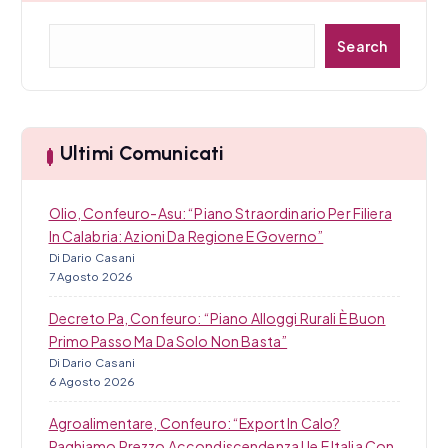
C
Search
e
r
c
a
Ultimi Comunicati
Olio, Confeuro-Asu: “Piano Straordinario Per Filiera
In Calabria: Azioni Da Regione E Governo”
Di Dario Casani
7 Agosto 2026
Decreto Pa, Confeuro: “Piano Alloggi Rurali È Buon
Primo Passo Ma Da Solo Non Basta”
Di Dario Casani
6 Agosto 2026
Agroalimentare, Confeuro: “Export In Calo?
Paghiamo Prezzo Accondiscendenza Ue E Italia Con