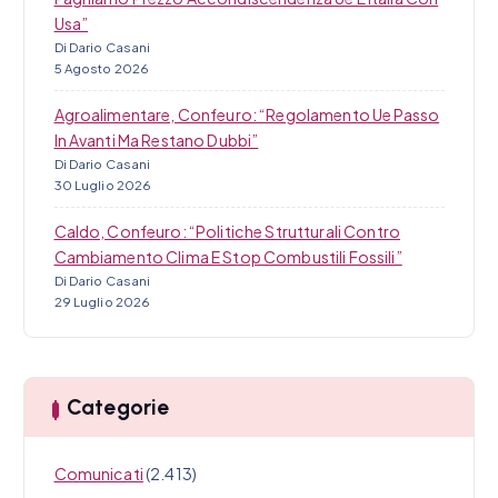
Usa”
Di Dario Casani
5 Agosto 2026
Agroalimentare, Confeuro: “Regolamento Ue Passo
In Avanti Ma Restano Dubbi”
Di Dario Casani
30 Luglio 2026
Caldo, Confeuro: “Politiche Strutturali Contro
Cambiamento Clima E Stop Combustili Fossili”
Di Dario Casani
29 Luglio 2026
Categorie
Comunicati
(2.413)