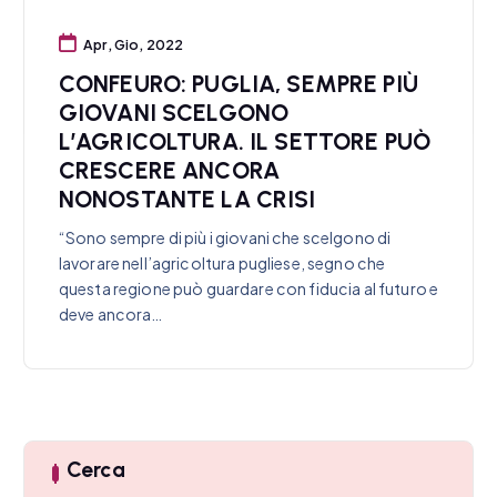
Apr, Gio, 2022
CONFEURO: PUGLIA, SEMPRE PIÙ
GIOVANI SCELGONO
L’AGRICOLTURA. IL SETTORE PUÒ
CRESCERE ANCORA
NONOSTANTE LA CRISI
“Sono sempre di più i giovani che scelgono di
lavorare nell’agricoltura pugliese, segno che
questa regione può guardare con fiducia al futuro e
deve ancora…
Cerca