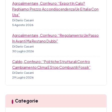
Agroalimentare, Confeuro: “Export In Calo?
Paghiamo Prezzo Accondiscendenza Ue E Italia Con
Usa”
Di Dario Casani
5 Agosto 2026
Agroalimentare, Confeuro: “Regolamento Ue Passo
In Avanti Ma Restano Dubbi”
Di Dario Casani
30 Luglio 2026
Caldo, Confeuro: “Politiche Strutturali Contro
Cambiamento Clima E Stop Combustili Fossili”
Di Dario Casani
29 Luglio 2026
Categorie