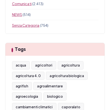
Comunicati
(2.413)
NEWS
(514)
Senza Categoria
(754)
Tags
acqua
agricoltori
agricoltura
agricoltura 4.0
agricoltura biologica
agrifish
agroalimentare
agroecologia
biologico
cambiamenti climatici
caporalato