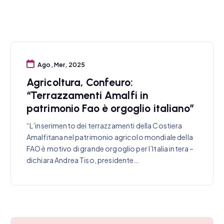
Ago, Mer, 2025
Agricoltura, Confeuro:
“Terrazzamenti Amalfi in
patrimonio Fao è orgoglio italiano”
“L’inserimento dei terrazzamenti della Costiera
Amalfitana nel patrimonio agricolo mondiale della
FAO è motivo di grande orgoglio per l’Italia intera –
dichiara Andrea Tiso, presidente…