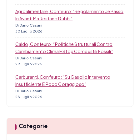
Agroalimentare, Confeuro: “Regolamento Ue Passo
In Avanti Ma Restano Dubbi”
Di Dario Casani
30 Luglio 2026
Caldo, Confeuro: “Politiche Strutturali Contro
Cambiamento Clima E Stop Combustili Fossili”
Di Dario Casani
29 Luglio 2026
Carburanti, Confeuro: “Su Gasolio Intervento
Insufficiente E Poco Coraggioso”
Di Dario Casani
28 Luglio 2026
Categorie