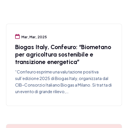
Mar, Mar, 2025
Biogas Italy, Confeuro: “Biometano
per agricoltura sostenibile e
transizione energetica”
“Confeuro esprime una valutazione positiva
sull’edizione 2025 di Biogas Italy, organizzata dal
CIB–Consorzio Italiano Biogas a Milano. Si tratta di
un evento di grande rilievo,…