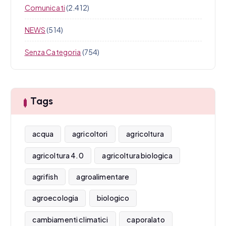
Comunicati
(2.412)
NEWS
(514)
Senza Categoria
(754)
Tags
acqua
agricoltori
agricoltura
agricoltura 4.0
agricoltura biologica
agrifish
agroalimentare
agroecologia
biologico
cambiamenti climatici
caporalato