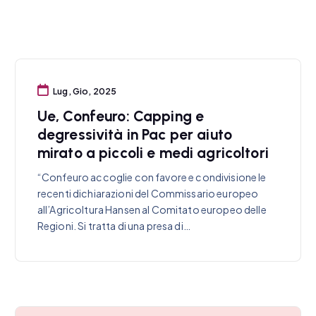
Lug, Gio, 2025
Ue, Confeuro: Capping e
degressività in Pac per aiuto
mirato a piccoli e medi agricoltori
“Confeuro accoglie con favore e condivisione le
recenti dichiarazioni del Commissario europeo
all’Agricoltura Hansen al Comitato europeo delle
Regioni. Si tratta di una presa di…