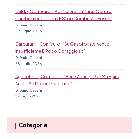
Caldo, Confeuro: “Politiche Strutturali Contro
Cambiamento Clima E Stop Combustili Fossili”
Di Dario Casani
29 Luglio 2026
Carburanti, Confeuro: “Su Gasolio Intervento
Insufficiente E Poco Coraggioso”
Di Dario Casani
28 Luglio 2026
Agricoltura, Confeuro: “Bene Anticipi Pac Ma Agire
Anche Su Ristori Maltempo”
Di Dario Casani
27 Luglio 2026
Categorie