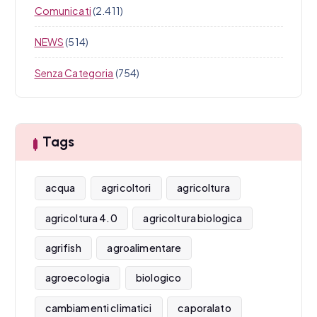
Comunicati
(2.411)
NEWS
(514)
Senza Categoria
(754)
Tags
acqua
agricoltori
agricoltura
agricoltura 4.0
agricoltura biologica
agrifish
agroalimentare
agroecologia
biologico
cambiamenti climatici
caporalato