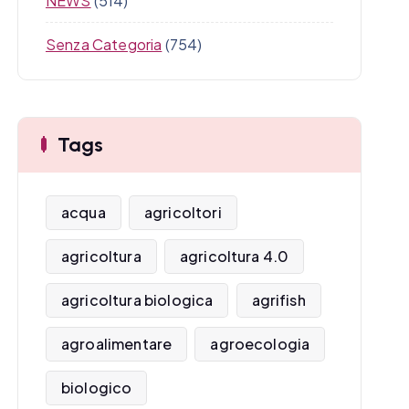
NEWS
(514)
Senza Categoria
(754)
Tags
acqua
agricoltori
agricoltura
agricoltura 4.0
agricoltura biologica
agrifish
agroalimentare
agroecologia
biologico