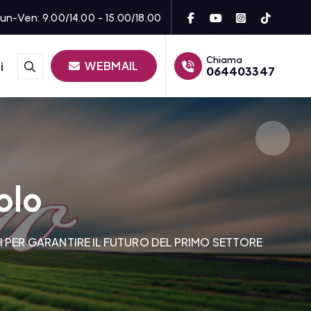
un-Ven: 9.00/14.00 - 15.00/18.00
Chiama
WEBMAIL
i
064403347
olo
 PER GARANTIRE IL FUTURO DEL PRIMO SETTORE