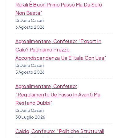
Rurali È Buon Primo Passo Ma Da Solo
Non Basta”
Di Dario Casani
6 Agosto 2026
Agroalimentare, Confeuro: “Export In
Calo? Paghiamo Prezzo
Accondiscendenza Ue E Italia Con Usa”
Di Dario Casani
5 Agosto 2026
Agroalimentare, Confeuro:
“Regolamento Ue Passo In Avanti Ma
Restano Dubbi”
Di Dario Casani
30 Luglio 2026
Caldo, Confeuro: “Politiche Strutturali