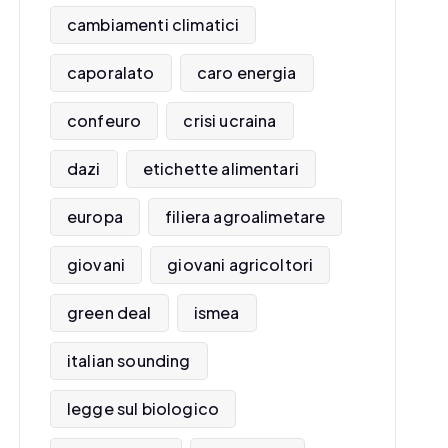
cambiamenti climatici
caporalato
caro energia
confeuro
crisi ucraina
dazi
etichette alimentari
europa
filiera agroalimetare
giovani
giovani agricoltori
green deal
ismea
italian sounding
legge sul biologico