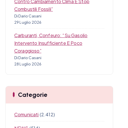
Contro Cambiamento Clima E Stop
Combustili Fossili”
Di Dario Casani
29 Luglio 2026
Carburanti, Confeuro: “Su Gasolio
Intervento Insufficiente E Poco
Coraggioso”
Di Dario Casani
28 Luglio 2026
Categorie
Comunicati
(2.412)