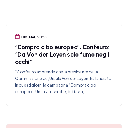
Dic, Mar, 2025
“Compra cibo europeo”, Confeuro:
“Da Von der Leyen solo fumo negli
occhi”
“Confeuro apprende che la presidente della
Commissione Ue, Ursula Von der Leyen, ha lanciato
in questi giorni la campagna “Compra cibo
europeo”. Un’iniziativa che, tuttavia,…