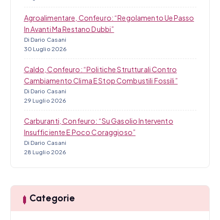
Agroalimentare, Confeuro: “Regolamento Ue Passo
In Avanti Ma Restano Dubbi”
Di Dario Casani
30 Luglio 2026
Caldo, Confeuro: “Politiche Strutturali Contro
Cambiamento Clima E Stop Combustili Fossili”
Di Dario Casani
29 Luglio 2026
Carburanti, Confeuro: “Su Gasolio Intervento
Insufficiente E Poco Coraggioso”
Di Dario Casani
28 Luglio 2026
Categorie