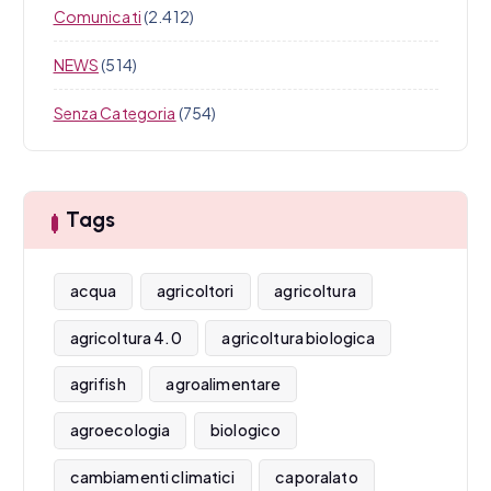
Comunicati
(2.412)
NEWS
(514)
Senza Categoria
(754)
Tags
acqua
agricoltori
agricoltura
agricoltura 4.0
agricoltura biologica
agrifish
agroalimentare
agroecologia
biologico
cambiamenti climatici
caporalato