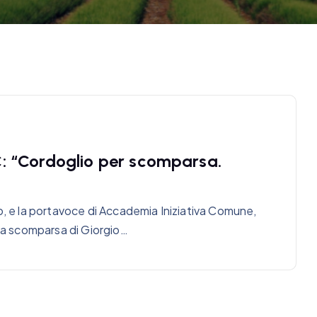
: “Cordoglio per scomparsa.
o, e la portavoce di Accademia Iniziativa Comune,
 la scomparsa di Giorgio…