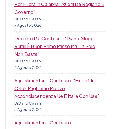
Per Filiera In Calabria: Azioni Da Regione E
Governo”
Di Dario Casani
7 Agosto 2026
Decreto Pa, Confeuro: “Piano Alloggi
Rurali È Buon Primo Passo Ma Da Solo
Non Basta”
Di Dario Casani
6 Agosto 2026
Agroalimentare, Confeuro: “Export In
Calo? Paghiamo Prezzo
Accondiscendenza Ue E Italia Con Usa”
Di Dario Casani
5 Agosto 2026
Agroalimentare, Confeuro: