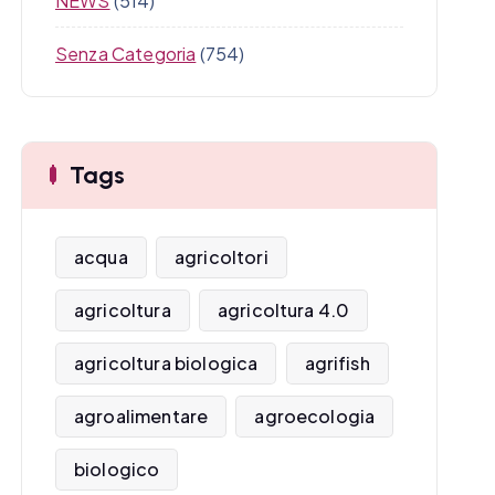
NEWS
(514)
Senza Categoria
(754)
Tags
acqua
agricoltori
agricoltura
agricoltura 4.0
agricoltura biologica
agrifish
agroalimentare
agroecologia
biologico