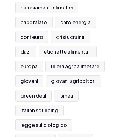
cambiamenti climatici
caporalato
caro energia
confeuro
crisi ucraina
dazi
etichette alimentari
europa
filiera agroalimetare
giovani
giovani agricoltori
green deal
ismea
italian sounding
legge sul biologico