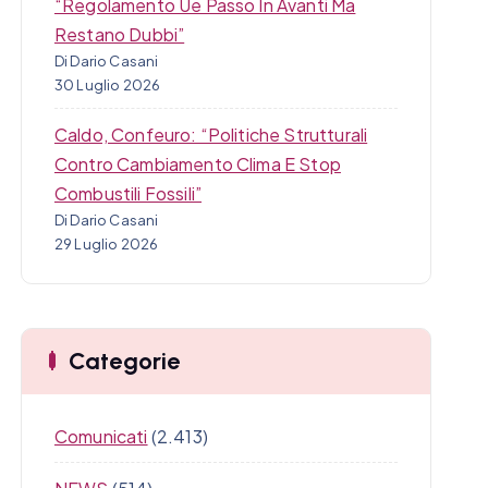
“Regolamento Ue Passo In Avanti Ma
Restano Dubbi”
Di Dario Casani
30 Luglio 2026
Caldo, Confeuro: “Politiche Strutturali
Contro Cambiamento Clima E Stop
Combustili Fossili”
Di Dario Casani
29 Luglio 2026
Categorie
Comunicati
(2.413)