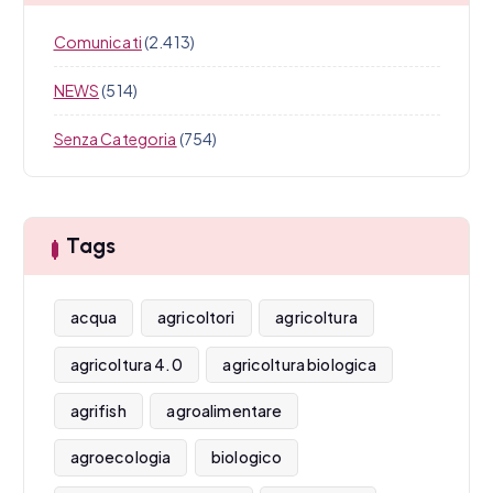
Comunicati
(2.413)
NEWS
(514)
Senza Categoria
(754)
Tags
acqua
agricoltori
agricoltura
agricoltura 4.0
agricoltura biologica
agrifish
agroalimentare
agroecologia
biologico