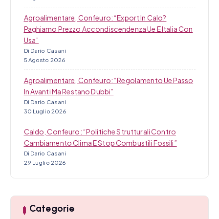
Agroalimentare, Confeuro: “Export In Calo?
Paghiamo Prezzo Accondiscendenza Ue E Italia Con
Usa”
Di Dario Casani
5 Agosto 2026
Agroalimentare, Confeuro: “Regolamento Ue Passo
In Avanti Ma Restano Dubbi”
Di Dario Casani
30 Luglio 2026
Caldo, Confeuro: “Politiche Strutturali Contro
Cambiamento Clima E Stop Combustili Fossili”
Di Dario Casani
29 Luglio 2026
Categorie