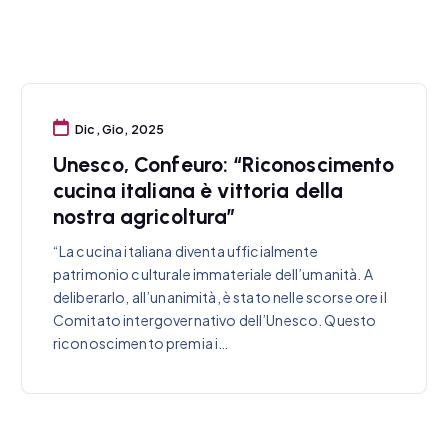
Dic, Gio, 2025
Unesco, Confeuro: “Riconoscimento
cucina italiana è vittoria della
nostra agricoltura”
“La cucina italiana diventa ufficialmente
patrimonio culturale immateriale dell’umanità. A
deliberarlo, all’unanimità, è stato nelle scorse ore il
Comitato intergovernativo dell’Unesco. Questo
riconoscimento premia i…