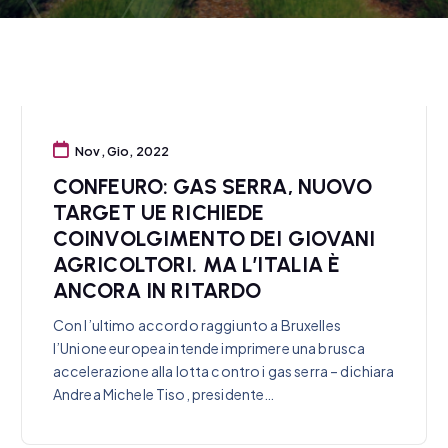
Nov, Gio, 2022
CONFEURO: GAS SERRA, NUOVO
TARGET UE RICHIEDE
COINVOLGIMENTO DEI GIOVANI
AGRICOLTORI. MA L’ITALIA È
ANCORA IN RITARDO
Con l’ultimo accordo raggiunto a Bruxelles
l’Unione europea intende imprimere una brusca
accelerazione alla lotta contro i gas serra – dichiara
Andrea Michele Tiso, presidente…