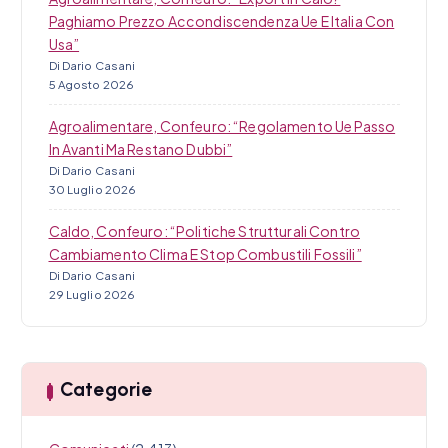
Paghiamo Prezzo Accondiscendenza Ue E Italia Con
Usa”
Di Dario Casani
5 Agosto 2026
Agroalimentare, Confeuro: “Regolamento Ue Passo
In Avanti Ma Restano Dubbi”
Di Dario Casani
30 Luglio 2026
Caldo, Confeuro: “Politiche Strutturali Contro
Cambiamento Clima E Stop Combustili Fossili”
Di Dario Casani
29 Luglio 2026
Categorie