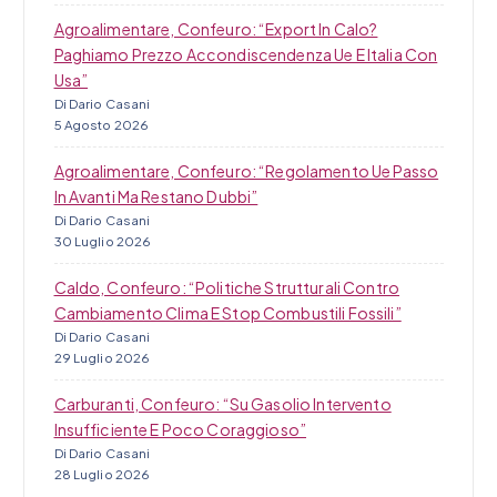
Agroalimentare, Confeuro: “Export In Calo?
Paghiamo Prezzo Accondiscendenza Ue E Italia Con
Usa”
Di Dario Casani
5 Agosto 2026
Agroalimentare, Confeuro: “Regolamento Ue Passo
In Avanti Ma Restano Dubbi”
Di Dario Casani
30 Luglio 2026
Caldo, Confeuro: “Politiche Strutturali Contro
Cambiamento Clima E Stop Combustili Fossili”
Di Dario Casani
29 Luglio 2026
Carburanti, Confeuro: “Su Gasolio Intervento
Insufficiente E Poco Coraggioso”
Di Dario Casani
28 Luglio 2026