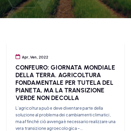
Apr, Ven, 2022
CONFEURO: GIORNATA MONDIALE
DELLA TERRA. AGRICOLTURA
FONDAMENTALE PER TUTELA DEL
PIANETA, MA LA TRANSIZIONE
VERDE NON DECOLLA
L’agricoltura può e deve diventare parte della
soluzione al problema dei cambiamenti climatici,
ma affinché ciò avvenga è necessario realizzare una
vera transizione agroecologica –…