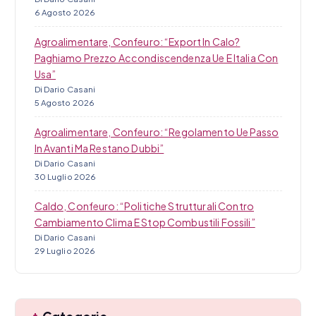
6 Agosto 2026
Agroalimentare, Confeuro: “Export In Calo?
Paghiamo Prezzo Accondiscendenza Ue E Italia Con
Usa”
Di Dario Casani
5 Agosto 2026
Agroalimentare, Confeuro: “Regolamento Ue Passo
In Avanti Ma Restano Dubbi”
Di Dario Casani
30 Luglio 2026
Caldo, Confeuro: “Politiche Strutturali Contro
Cambiamento Clima E Stop Combustili Fossili”
Di Dario Casani
29 Luglio 2026