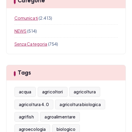
Categorie
Comunicati
(2.413)
NEWS
(514)
Senza Categoria
(754)
Tags
acqua
agricoltori
agricoltura
agricoltura 4.0
agricoltura biologica
agrifish
agroalimentare
agroecologia
biologico