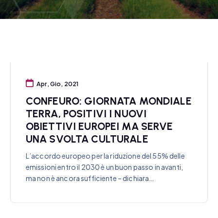
Apr, Gio, 2021
CONFEURO: GIORNATA MONDIALE
TERRA, POSITIVI I NUOVI
OBIETTIVI EUROPEI MA SERVE
UNA SVOLTA CULTURALE
L’accordo europeo per la riduzione del 55% delle
emissioni entro il 2030 è un buon passo in avanti,
ma non è ancora sufficiente – dichiara…