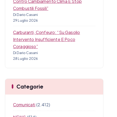
Contro Cambiamento Clima E Stop
Combustili Fossili”
Di Dario Casani
29 Luglio 2026
Carburanti, Confeuro: “Su Gasolio
Intervento Insufficiente E Poco
Coraggioso”
Di Dario Casani
28 Luglio 2026
Categorie
Comunicati
(2.412)