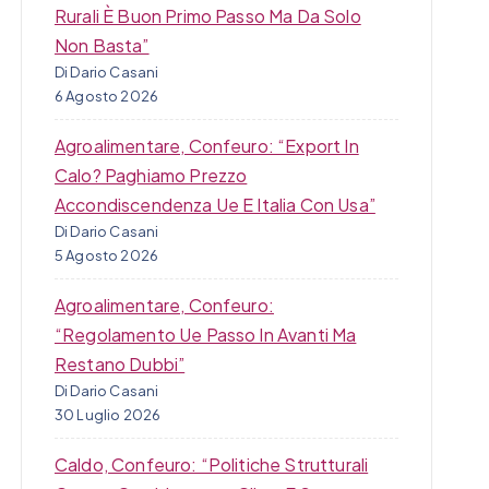
Rurali È Buon Primo Passo Ma Da Solo
Non Basta”
Di Dario Casani
6 Agosto 2026
Agroalimentare, Confeuro: “Export In
Calo? Paghiamo Prezzo
Accondiscendenza Ue E Italia Con Usa”
Di Dario Casani
5 Agosto 2026
Agroalimentare, Confeuro:
“Regolamento Ue Passo In Avanti Ma
Restano Dubbi”
Di Dario Casani
30 Luglio 2026
Caldo, Confeuro: “Politiche Strutturali