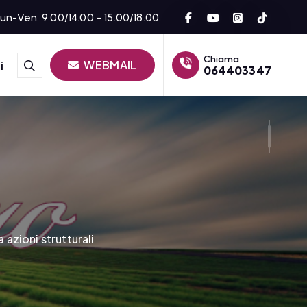
un-Ven: 9.00/14.00 - 15.00/18.00
Chiama
WEBMAIL
i
064403347
 azioni strutturali