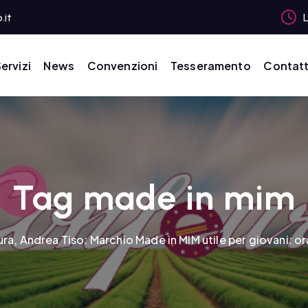
.it
L
ervizi
News
Convenzioni
Tesseramento
Contatt
Tag made in mim
ra, Andrea Tiso: Marchio Made in MIM utile per giovani: ora