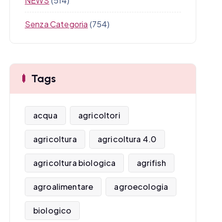
NEWS
(514)
Senza Categoria
(754)
Tags
acqua
agricoltori
agricoltura
agricoltura 4.0
agricoltura biologica
agrifish
agroalimentare
agroecologia
biologico