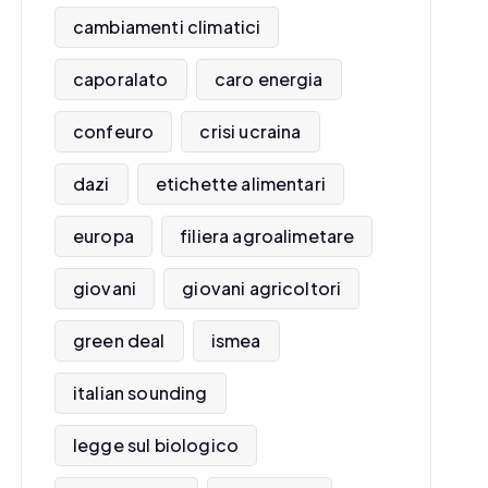
cambiamenti climatici
caporalato
caro energia
confeuro
crisi ucraina
dazi
etichette alimentari
europa
filiera agroalimetare
giovani
giovani agricoltori
green deal
ismea
italian sounding
legge sul biologico