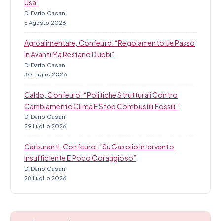
Usa”
Di Dario Casani
5 Agosto 2026
Agroalimentare, Confeuro: “Regolamento Ue Passo
In Avanti Ma Restano Dubbi”
Di Dario Casani
30 Luglio 2026
Caldo, Confeuro: “Politiche Strutturali Contro
Cambiamento Clima E Stop Combustili Fossili”
Di Dario Casani
29 Luglio 2026
Carburanti, Confeuro: “Su Gasolio Intervento
Insufficiente E Poco Coraggioso”
Di Dario Casani
28 Luglio 2026