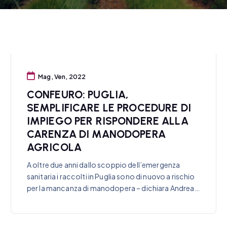
Mag, Ven, 2022
CONFEURO: PUGLIA,
SEMPLIFICARE LE PROCEDURE DI
IMPIEGO PER RISPONDERE ALLA
CARENZA DI MANODOPERA
AGRICOLA
A oltre due anni dallo scoppio dell’emergenza
sanitaria i raccolti in Puglia sono di nuovo a rischio
per la mancanza di manodopera – dichiara Andrea…