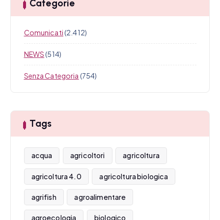
Categorie
Comunicati
(2.412)
NEWS
(514)
Senza Categoria
(754)
Tags
acqua
agricoltori
agricoltura
agricoltura 4.0
agricoltura biologica
agrifish
agroalimentare
agroecologia
biologico