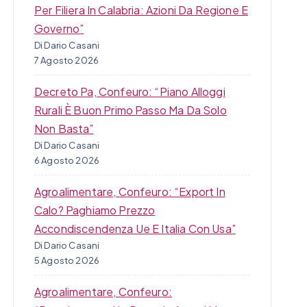
Per Filiera In Calabria: Azioni Da Regione E
Governo”
Di Dario Casani
7 Agosto 2026
Decreto Pa, Confeuro: “Piano Alloggi
Rurali È Buon Primo Passo Ma Da Solo
Non Basta”
Di Dario Casani
6 Agosto 2026
Agroalimentare, Confeuro: “Export In
Calo? Paghiamo Prezzo
Accondiscendenza Ue E Italia Con Usa”
Di Dario Casani
5 Agosto 2026
Agroalimentare, Confeuro: