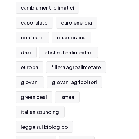
cambiamenti climatici
caporalato
caro energia
confeuro
crisi ucraina
dazi
etichette alimentari
europa
filiera agroalimetare
giovani
giovani agricoltori
green deal
ismea
italian sounding
legge sul biologico