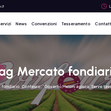
.it
L
ervizi
News
Convenzioni
Tesseramento
Contatt
ag Mercato fondiar
 fondiario, Confeuro: “Governo Meloni agisca. Serve tav