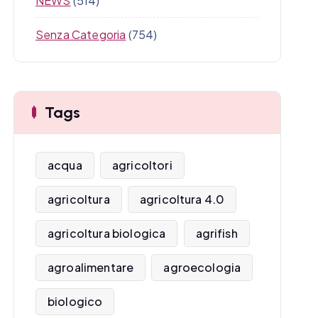
NEWS
(514)
Senza Categoria
(754)
Tags
acqua
agricoltori
agricoltura
agricoltura 4.0
agricoltura biologica
agrifish
agroalimentare
agroecologia
biologico