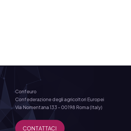
Confeuro
Confederazione degli agricoltori Europei
Via Nomentana 133 - 00198 Roma (Italy)
CONTATTACI