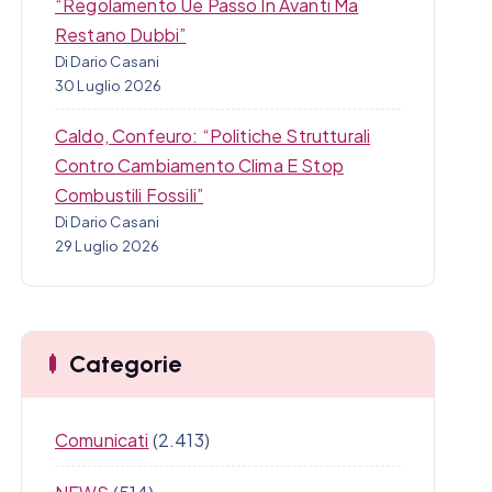
“Regolamento Ue Passo In Avanti Ma
Restano Dubbi”
Di Dario Casani
30 Luglio 2026
Caldo, Confeuro: “Politiche Strutturali
Contro Cambiamento Clima E Stop
Combustili Fossili”
Di Dario Casani
29 Luglio 2026
Categorie
Comunicati
(2.413)