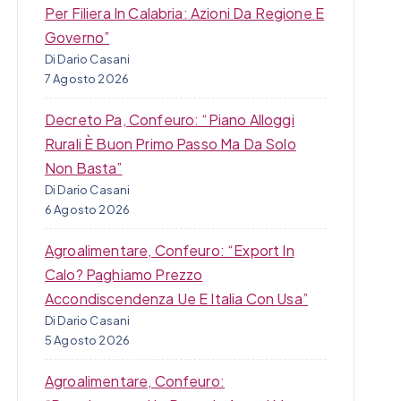
Per Filiera In Calabria: Azioni Da Regione E
Governo”
Di Dario Casani
7 Agosto 2026
Decreto Pa, Confeuro: “Piano Alloggi
Rurali È Buon Primo Passo Ma Da Solo
Non Basta”
Di Dario Casani
6 Agosto 2026
Agroalimentare, Confeuro: “Export In
Calo? Paghiamo Prezzo
Accondiscendenza Ue E Italia Con Usa”
Di Dario Casani
5 Agosto 2026
Agroalimentare, Confeuro: