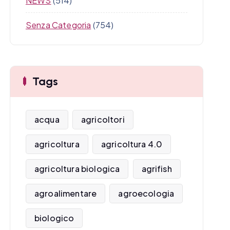
NEWS
(514)
Senza Categoria
(754)
Tags
acqua
agricoltori
agricoltura
agricoltura 4.0
agricoltura biologica
agrifish
agroalimentare
agroecologia
biologico