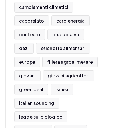
cambiamenti climatici
caporalato
caro energia
confeuro
crisi ucraina
dazi
etichette alimentari
europa
filiera agroalimetare
giovani
giovani agricoltori
green deal
ismea
italian sounding
legge sul biologico