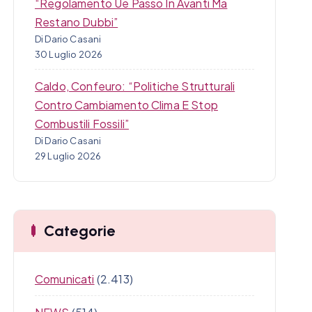
“Regolamento Ue Passo In Avanti Ma
Restano Dubbi”
Di Dario Casani
30 Luglio 2026
Caldo, Confeuro: “Politiche Strutturali
Contro Cambiamento Clima E Stop
Combustili Fossili”
Di Dario Casani
29 Luglio 2026
Categorie
Comunicati
(2.413)