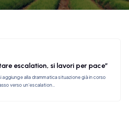
are escalation, si lavori per pace”
si aggiunge alla drammatica situazione già in corso
 passo verso un’escalation…