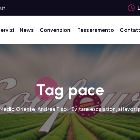
.it
L
ervizi
News
Convenzioni
Tesseramento
Contatt
Tag pace
Medio Oriente, Andrea Tiso: “Evitare escalation, si lavori