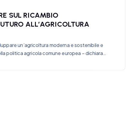
RE SUL RICAMBIO
FUTURO ALL’AGRICOLTURA
viluppare un’agricoltura moderna e sostenibile e
ella politica agricola comune europea – dichiara…