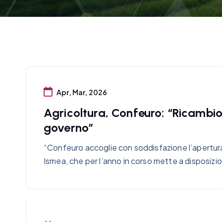
Apr, Mar, 2026
Agricoltura, Confeuro: “Ricambio 
governo”
“Confeuro accoglie con soddisfazione l’apertu
Ismea, che per l’anno in corso mette a disposizio