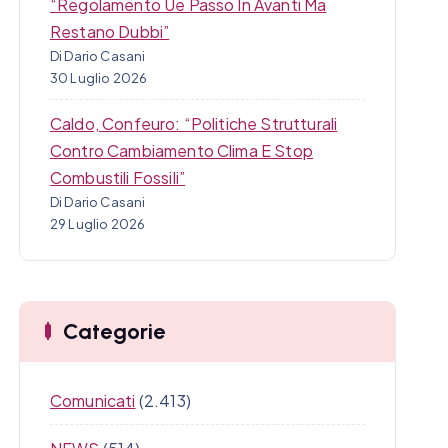
“Regolamento Ue Passo In Avanti Ma
Restano Dubbi”
Di Dario Casani
30 Luglio 2026
Caldo, Confeuro: “Politiche Strutturali
Contro Cambiamento Clima E Stop
Combustili Fossili”
Di Dario Casani
29 Luglio 2026
Categorie
Comunicati
(2.413)