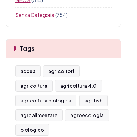
NEWS
(514)
Senza Categoria
(754)
Tags
acqua
agricoltori
agricoltura
agricoltura 4.0
agricoltura biologica
agrifish
agroalimentare
agroecologia
biologico