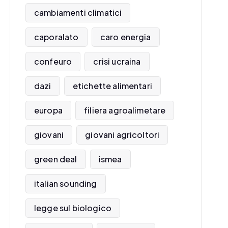
cambiamenti climatici
caporalato
caro energia
confeuro
crisi ucraina
dazi
etichette alimentari
europa
filiera agroalimetare
giovani
giovani agricoltori
green deal
ismea
italian sounding
legge sul biologico