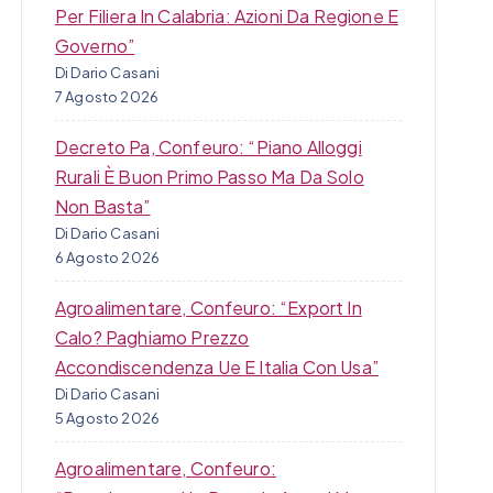
Per Filiera In Calabria: Azioni Da Regione E
Governo”
Di Dario Casani
7 Agosto 2026
Decreto Pa, Confeuro: “Piano Alloggi
Rurali È Buon Primo Passo Ma Da Solo
Non Basta”
Di Dario Casani
6 Agosto 2026
Agroalimentare, Confeuro: “Export In
Calo? Paghiamo Prezzo
Accondiscendenza Ue E Italia Con Usa”
Di Dario Casani
5 Agosto 2026
Agroalimentare, Confeuro: