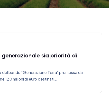
generazionale sia priorità di
ra del bando “Generazione Terra” promossa da
ne 120 milioni di euro destinati…