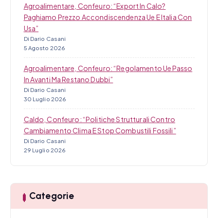
Agroalimentare, Confeuro: “Export In Calo?
Paghiamo Prezzo Accondiscendenza Ue E Italia Con
Usa”
Di Dario Casani
5 Agosto 2026
Agroalimentare, Confeuro: “Regolamento Ue Passo
In Avanti Ma Restano Dubbi”
Di Dario Casani
30 Luglio 2026
Caldo, Confeuro: “Politiche Strutturali Contro
Cambiamento Clima E Stop Combustili Fossili”
Di Dario Casani
29 Luglio 2026
Categorie