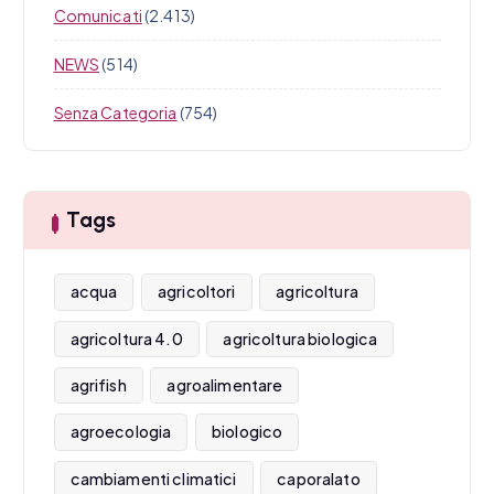
Comunicati
(2.413)
NEWS
(514)
Senza Categoria
(754)
Tags
acqua
agricoltori
agricoltura
agricoltura 4.0
agricoltura biologica
agrifish
agroalimentare
agroecologia
biologico
cambiamenti climatici
caporalato