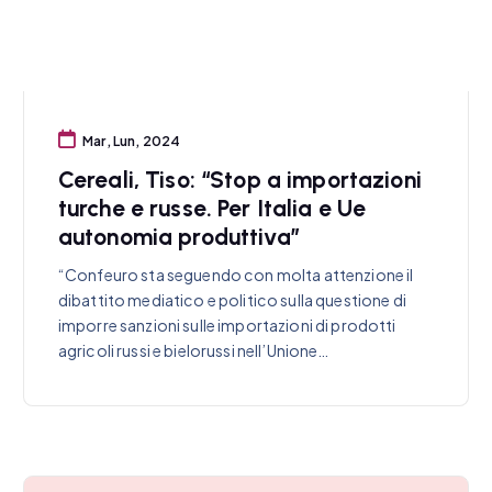
Mar, Lun, 2024
Cereali, Tiso: “Stop a importazioni
turche e russe. Per Italia e Ue
autonomia produttiva”
“Confeuro sta seguendo con molta attenzione il
dibattito mediatico e politico sulla questione di
imporre sanzioni sulle importazioni di prodotti
agricoli russi e bielorussi nell’Unione…