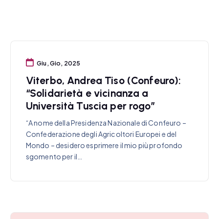
Giu, Gio, 2025
Viterbo, Andrea Tiso (Confeuro):
“Solidarietà e vicinanza a
Università Tuscia per rogo”
“A nome della Presidenza Nazionale di Confeuro –
Confederazione degli Agricoltori Europei e del
Mondo – desidero esprimere il mio più profondo
sgomento per il…