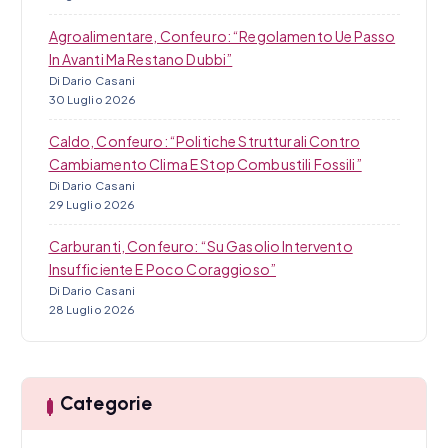
Agroalimentare, Confeuro: “Regolamento Ue Passo
In Avanti Ma Restano Dubbi”
Di Dario Casani
30 Luglio 2026
Caldo, Confeuro: “Politiche Strutturali Contro
Cambiamento Clima E Stop Combustili Fossili”
Di Dario Casani
29 Luglio 2026
Carburanti, Confeuro: “Su Gasolio Intervento
Insufficiente E Poco Coraggioso”
Di Dario Casani
28 Luglio 2026
Categorie