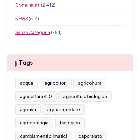
Comunicati
(2.412)
NEWS
(514)
Senza Categoria
(754)
Tags
acqua
agricoltori
agricoltura
agricoltura 4.0
agricoltura biologica
agrifish
agroalimentare
agroecologia
biologico
cambiamenti climatici
caporalato