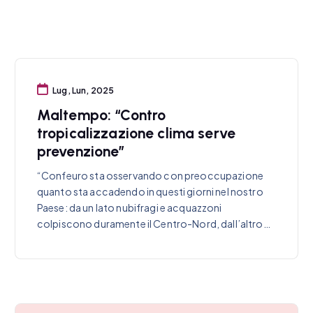
Lug, Lun, 2025
Maltempo: “Contro
tropicalizzazione clima serve
prevenzione”
“Confeuro sta osservando con preoccupazione
quanto sta accadendo in questi giorni nel nostro
Paese: da un lato nubifragi e acquazzoni
colpiscono duramente il Centro-Nord, dall’altro…