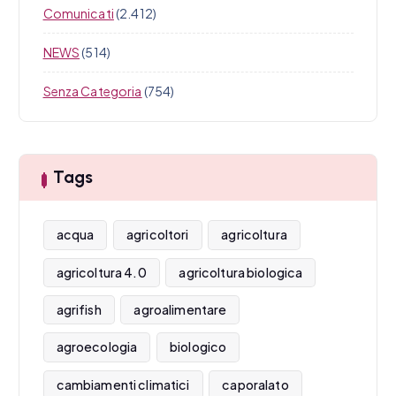
Comunicati
(2.412)
NEWS
(514)
Senza Categoria
(754)
Tags
acqua
agricoltori
agricoltura
agricoltura 4.0
agricoltura biologica
agrifish
agroalimentare
agroecologia
biologico
cambiamenti climatici
caporalato