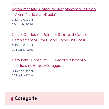
Agroalimentare, Confeuro: “Regolamento Ue Passo
In Avanti Ma Restano Dubbi”
Di Dario Casani
30 Luglio 2026
Caldo, Confeuro: “Politiche Strutturali Contro
Cambiamento Clima E Stop Combustili Fossili”
Di Dario Casani
29 Luglio 2026
Carburanti, Confeuro: “Su Gasolio Intervento
Insufficiente E Poco Coraggioso”
Di Dario Casani
28 Luglio 2026
Categorie