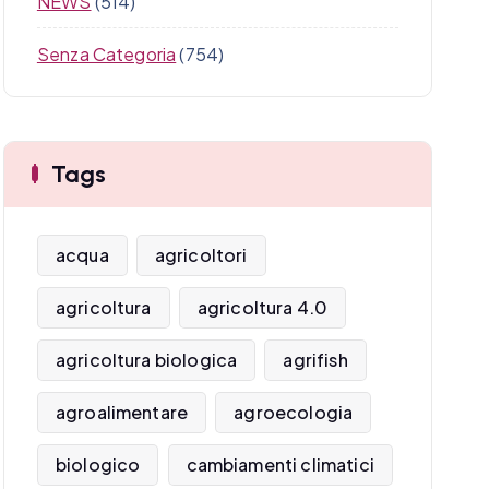
NEWS
(514)
Senza Categoria
(754)
Tags
acqua
agricoltori
agricoltura
agricoltura 4.0
agricoltura biologica
agrifish
agroalimentare
agroecologia
biologico
cambiamenti climatici