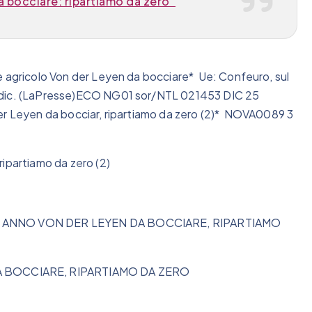
 bocciare: ripartiamo da zero”
e agricolo Von der Leyen da bocciare* Ue: Confeuro, sul
2 dic. (LaPresse)ECO NG01 sor/NTL 021453 DIC 25
der Leyen da bocciar, ripartiamo da zero (2)* NOVA0089 3
ipartiamo da zero (2)
MO ANNO VON DER LEYEN DA BOCCIARE, RIPARTIAMO
 BOCCIARE, RIPARTIAMO DA ZERO