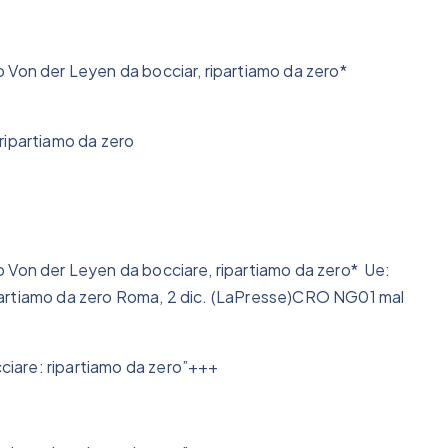
 Von der Leyen da bocciar, ripartiamo da zero*
ripartiamo da zero
 Von der Leyen da bocciare, ripartiamo da zero* Ue:
partiamo da zero Roma, 2 dic. (LaPresse)CRO NG01 mal
iare: ripartiamo da zero”+++