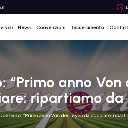
.it
L
ervizi
News
Convenzioni
Tesseramento
Contatt
o: “Primo anno Von 
are: ripartiamo da
Confeuro: “Primo anno Von der Leyen da bocciare: ripart