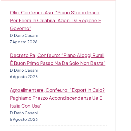
Olio, Confeuro-Asu: “Piano Straordinario
Per Filiera In Calabria: Azioni Da Regione E
Governo”
Di Dario Casani
7 Agosto 2026
Decreto Pa, Confeuro: “Piano Alloggi Rurali
È Buon Primo Passo Ma Da Solo Non Basta”
Di Dario Casani
6 Agosto 2026
Agroalimentare, Confeuro: “Export In Calo?
Paghiamo Prezzo Accondiscendenza Ue E
Italia Con Usa”
Di Dario Casani
5 Agosto 2026