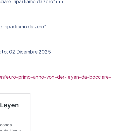
iare: ripartiamo da zero”+++
: ripartiamo da zero”
icato: 02 Dicembre 2025
-confeuro-primo-anno-von-der-leyen-da-bocciare-