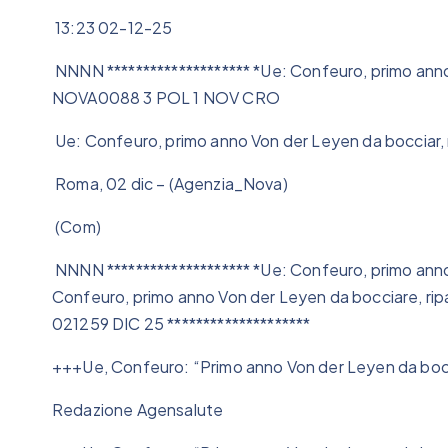
13:23 02-12-25
NNNN ******************** *Ue: Confeuro, primo anno
NOVA0088 3 POL 1 NOV CRO
Ue: Confeuro, primo anno Von der Leyen da bocciar, 
Roma, 02 dic – (Agenzia_Nova)
(Com)
NNNN ******************** *Ue: Confeuro, primo anno
Confeuro, primo anno Von der Leyen da bocciare, ri
021259 DIC 25 ********************
+++Ue, Confeuro: “Primo anno Von der Leyen da bocc
Redazione Agensalute