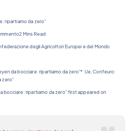
: ripartiamo da zero”
ommento2 Mins Read
nfederazione degli Agricoltori Europei e del Mondo
eyen da bocciare: ripartiamo da zero”* Ue, Confeuro:
a zero”
 bocciare: ripartiamo da zero” first appeared on