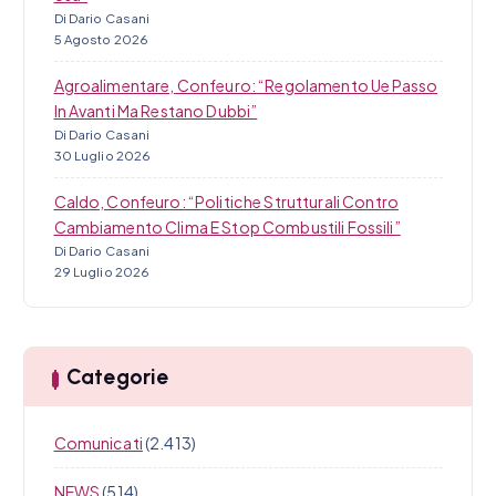
Di Dario Casani
5 Agosto 2026
Agroalimentare, Confeuro: “Regolamento Ue Passo
In Avanti Ma Restano Dubbi”
Di Dario Casani
30 Luglio 2026
Caldo, Confeuro: “Politiche Strutturali Contro
Cambiamento Clima E Stop Combustili Fossili”
Di Dario Casani
29 Luglio 2026
Categorie
Comunicati
(2.413)
NEWS
(514)