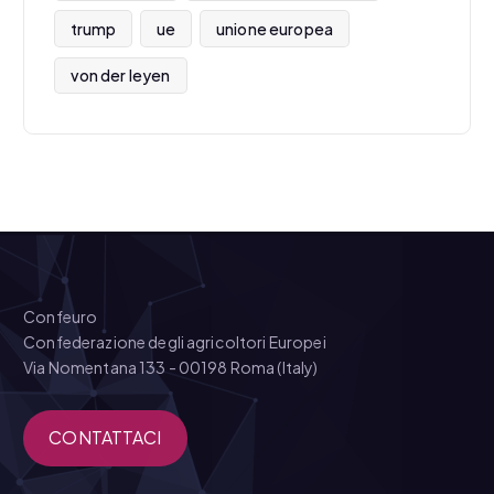
trump
ue
unione europea
von der leyen
Confeuro
Confederazione degli agricoltori Europei
Via Nomentana 133 - 00198 Roma (Italy)
CONTATTACI