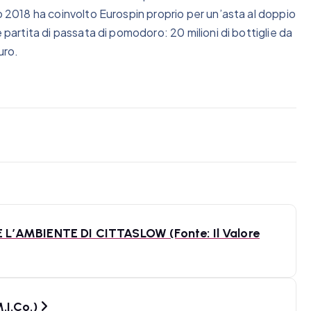
to 2018 ha coinvolto Eurospin proprio per un’asta al doppio
 partita di passata di pomodoro: 20 milioni di bottiglie da
uro.
L’AMBIENTE DI CITTASLOW (Fonte: Il Valore
.I.Co.)