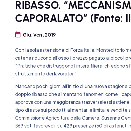
RIBASSO. “MECCANISM
CAPORALATO” (Fonte: Il
Giu, Ven, 2019
Con la sola astensione di Forza Italia, Montecitorio me
catene riducono all’osso il prezzo pagato ai piccoli pr
“Pratiche che distruggono l’intera filiera, chiedono sf
sfruttamento dei lavoratori”
Mancano pochi giorni all’inizio di una nuova stagione p
doppio ribasso che alimentano fenomeni come il capor
approva con una maggioranza trasversale (si astiene s
tipo di aste sui prodotti alimentari e limita le vendite
Commissione Agricoltura della Camera, Susanna Cenn
369 voti favorevoli, su 429 presenze (60 gli astenuti, 