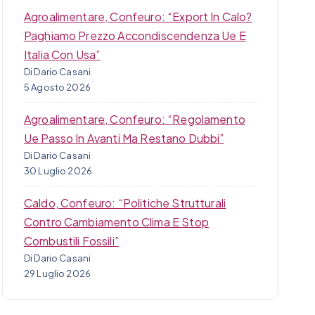
Agroalimentare, Confeuro: “Export In Calo?
Paghiamo Prezzo Accondiscendenza Ue E
Italia Con Usa”
Di Dario Casani
5 Agosto 2026
Agroalimentare, Confeuro: “Regolamento
Ue Passo In Avanti Ma Restano Dubbi”
Di Dario Casani
30 Luglio 2026
Caldo, Confeuro: “Politiche Strutturali
Contro Cambiamento Clima E Stop
Combustili Fossili”
Di Dario Casani
29 Luglio 2026