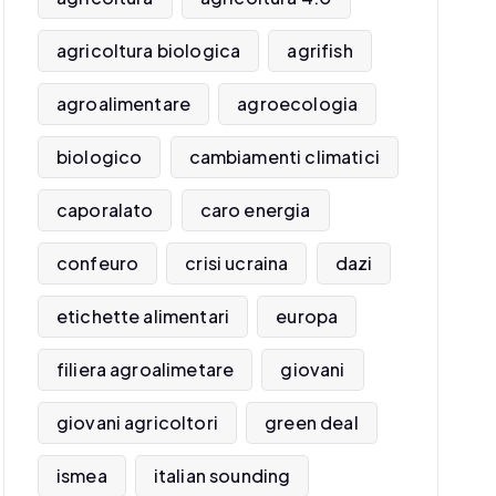
agricoltura biologica
agrifish
agroalimentare
agroecologia
biologico
cambiamenti climatici
caporalato
caro energia
confeuro
crisi ucraina
dazi
etichette alimentari
europa
filiera agroalimetare
giovani
giovani agricoltori
green deal
ismea
italian sounding