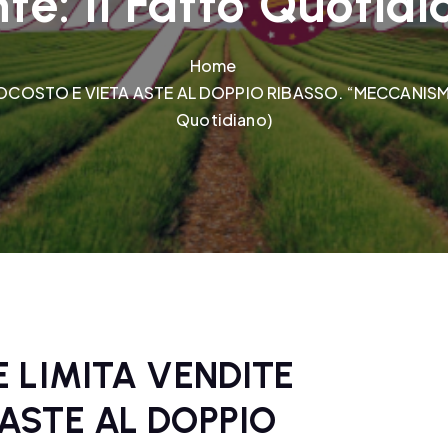
nte: Il Fatto Quotidi
Home
OCOSTO E VIETA ASTE AL DOPPIO RIBASSO. “MECCANISMI 
Quotidiano)
 LIMITA VENDITE
ASTE AL DOPPIO