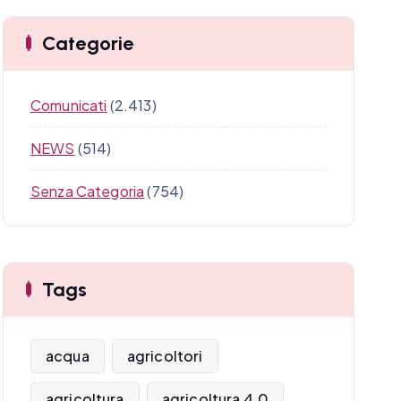
Categorie
Comunicati
(2.413)
NEWS
(514)
Senza Categoria
(754)
Tags
acqua
agricoltori
agricoltura
agricoltura 4.0