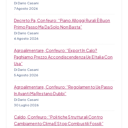
Di Dario Casani
7 Agosto 2026
Decreto Pa, Confeuro: “Piano Alloggi Rurali È Buon
Primo Passo Ma Da Solo Non Basta”
Di Dario Casani
6 Agosto 2026
Agroalimentare, Confeuro: “Export In Calo?
Paghiamo Prezzo Accondiscendenza Ue E Italia Con
Usa”
Di Dario Casani
5 Agosto 2026
Agroalimentare, Confeuro: “Regolamento Ue Passo
In Avanti Ma Restano Dubbi”
Di Dario Casani
30 Luglio 2026
Caldo, Confeuro: “Politiche Strutturali Contro
Cambiamento Clima E Stop Combustili Fossili”