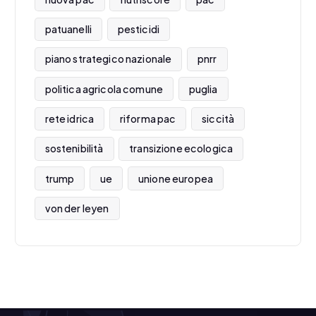
patuanelli
pesticidi
piano strategico nazionale
pnrr
politica agricola comune
puglia
rete idrica
riforma pac
siccità
sostenibilità
transizione ecologica
trump
ue
unione europea
von der leyen