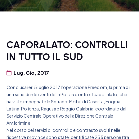
CAPORALATO: CONTROLLI
IN TUTTO IL SUD
Lug, Gio, 2017
Conclusa ieri 5 luglio 2017 l’operazione Freedom, la prima di
una serie di interventi della Polizia contro il caporalato, che
ha visto impegnate le Squadre Mobili di Caserta, Foggia,
Latina, Potenza, Ragusa e Reggio Calabria, coordinate dal
Servizio Centrale Operativo della Direzione Centrale
Anticrimine.
Nel corso dei servizi di controllo e contrasto svolti nelle
rispettive province sono state identificate 235 persone (tra